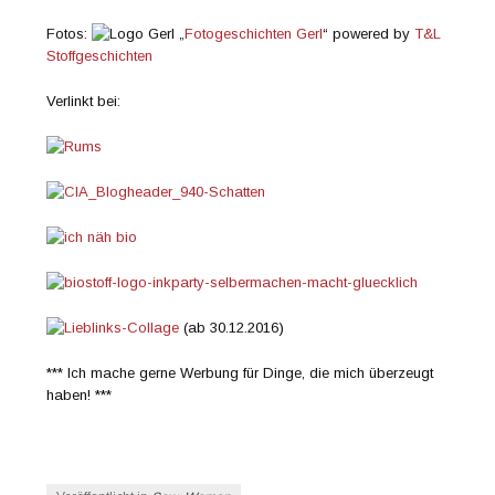
Fotos:
„
Fotogeschichten Gerl
“ powered by
T&L
Stoffgeschichten
Verlinkt bei:
(ab 30.12.2016)
*** Ich mache gerne Werbung für Dinge, die mich überzeugt
haben! ***