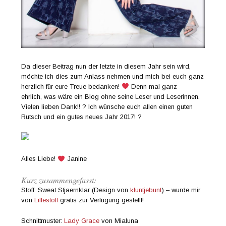
Da dieser Beitrag nun der letzte in diesem Jahr sein wird,
möchte ich dies zum Anlass nehmen und mich bei euch ganz
herzlich für eure Treue bedanken!
Denn mal ganz
ehrlich, was wäre ein Blog ohne seine Leser und Leserinnen.
Vielen lieben Dank!! ? Ich wünsche euch allen einen guten
Rutsch und ein gutes neues Jahr 2017! ?
Alles Liebe!
Janine
Kurz zusammengefasst:
Stoff: Sweat Stjaernklar (Design von
kluntjebunt
) – wurde mir
von
Lillestoff
gratis zur Verfügung gestellt!
Schnittmuster:
Lady Grace
von Mialuna