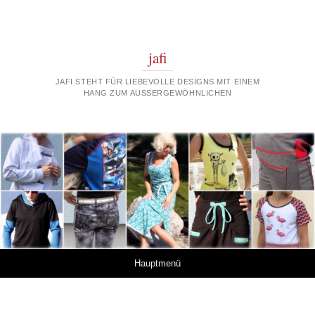
jafi
JAFI STEHT FÜR LIEBEVOLLE DESIGNS MIT EINEM
HANG ZUM AUSSERGEWÖHNLICHEN
Springe zum Inhalt
Hauptmenü