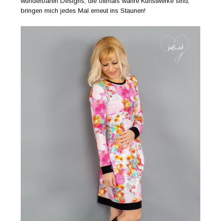
wunderbaren Designs, die oftmals wahre Kunstwerke sind,
bringen mich jedes Mal erneut ins Staunen!