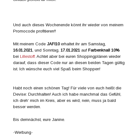
Und auch dieses Wochenende könnt ihr wieder von meinem
Promocode profitieren!!
Mit meinem Code
JAFI10
erhaltet ihr am Samstag,
16.01.2021
, und Sonntag,
17.01.2021
auf
Farbenknall
10%
bei
Lillestoff
. Achtet aber bei euren Shoppingplänen wieder
darauf, dass dieser Code nur an diesen beiden Tagen gültig
ist. Ich wünsche euch viel Spaß beim Shoppen!
Habt noch einen schönen Tag! Für viele von euch heißt die
Devise: Durchhalten! Auch ich habe manchmal das Gefühl,
ich dreh‘ mich im Kreis, aber es wird, nein, muss ja bald
besser werden.
Bis demnächst, eure Janine.
-Werbung-