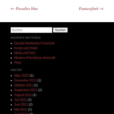
←
Paradies blue
Fantasyfruit
→
Beitrags-Navigation
Suchen
NEUESTE BEITRÄGE
Spezial-Workshop Coverlock
Kerah und Petali
Mady und Pam
Masters of terrifying witchcraft
Pilze
ARCHIV
März 2023
(1)
Dezember 2021
(1)
Oktober 2021
(1)
September 2021
(2)
August 2021
(1)
Juli 2021
(1)
Juni 2021
(2)
Mai 2021
(1)