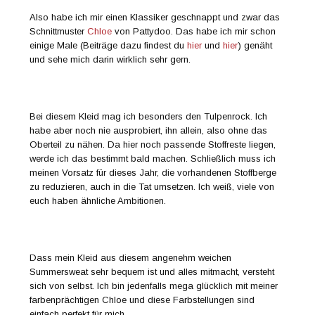
Also habe ich mir einen Klassiker geschnappt und zwar das
Schnittmuster
Chloe
von Pattydoo. Das habe ich mir schon
einige Male (Beiträge dazu findest du
hier
und
hier
) genäht
und sehe mich darin wirklich sehr gern.
Bei diesem Kleid mag ich besonders den Tulpenrock. Ich
habe aber noch nie ausprobiert, ihn allein, also ohne das
Oberteil zu nähen. Da hier noch passende Stoffreste liegen,
werde ich das bestimmt bald machen. Schließlich muss ich
meinen Vorsatz für dieses Jahr, die vorhandenen Stoffberge
zu reduzieren, auch in die Tat umsetzen. Ich weiß, viele von
euch haben ähnliche Ambitionen.
Dass mein Kleid aus diesem angenehm weichen
Summersweat sehr bequem ist und alles mitmacht, versteht
sich von selbst. Ich bin jedenfalls mega glücklich mit meiner
farbenprächtigen Chloe und diese Farbstellungen sind
einfach perfekt für mich.