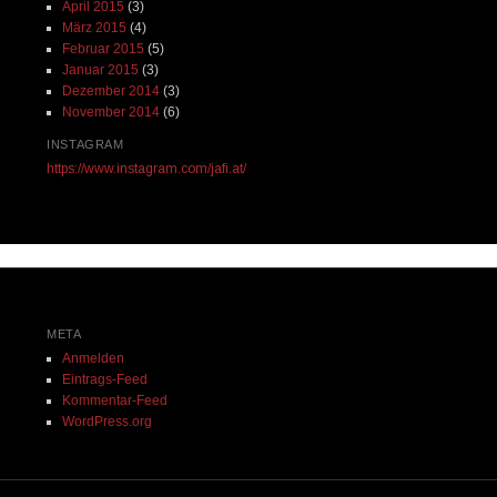
April 2015
(3)
März 2015
(4)
Februar 2015
(5)
Januar 2015
(3)
Dezember 2014
(3)
November 2014
(6)
INSTAGRAM
https://www.instagram.com/jafi.at/
META
Anmelden
Eintrags-Feed
Kommentar-Feed
WordPress.org