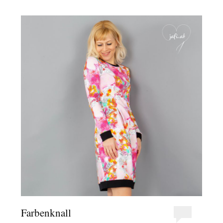
Farbenknall