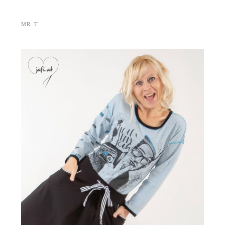
MR. T