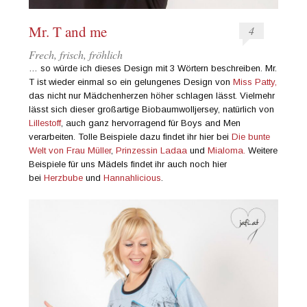
Mr. T and me
4
Frech, frisch, fröhlich
… so würde ich dieses Design mit 3 Wörtern beschreiben. Mr.
T ist wieder einmal so ein gelungenes Design von
Miss Patty,
das nicht nur Mädchenherzen höher schlagen lässt. Vielmehr
lässt sich dieser großartige Biobaumwolljersey, natürlich von
Lillestoff
, auch ganz hervorragend für Boys and Men
verarbeiten. Tolle Beispiele dazu findet ihr hier bei
Die bunte
Welt von Frau Müller
,
Prinzessin Ladaa
und
Mialoma.
Weitere
Beispiele für uns Mädels findet ihr auch noch hier
bei
Herzbube
und
Hannahlicious
.