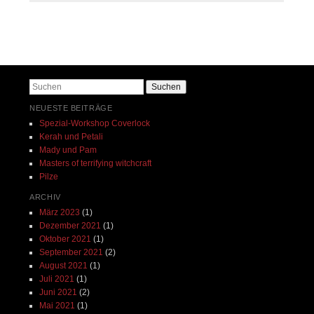
Beitrags-Navigation
Suchen
NEUESTE BEITRÄGE
Spezial-Workshop Coverlock
Kerah und Petali
Mady und Pam
Masters of terrifying witchcraft
Pilze
ARCHIV
März 2023
(1)
Dezember 2021
(1)
Oktober 2021
(1)
September 2021
(2)
August 2021
(1)
Juli 2021
(1)
Juni 2021
(2)
Mai 2021
(1)