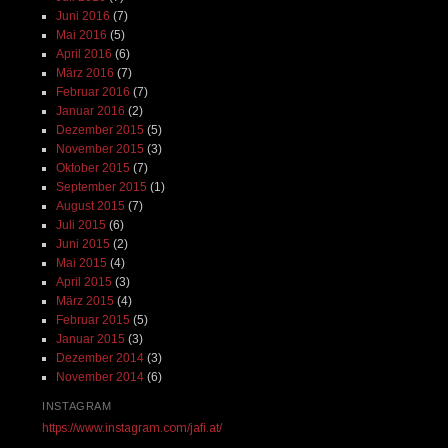
Juni 2016
(7)
Mai 2016
(5)
April 2016
(6)
März 2016
(7)
Februar 2016
(7)
Januar 2016
(2)
Dezember 2015
(5)
November 2015
(3)
Oktober 2015
(7)
September 2015
(1)
August 2015
(7)
Juli 2015
(6)
Juni 2015
(2)
Mai 2015
(4)
April 2015
(3)
März 2015
(4)
Februar 2015
(5)
Januar 2015
(3)
Dezember 2014
(3)
November 2014
(6)
INSTAGRAM
https://www.instagram.com/jafi.at/