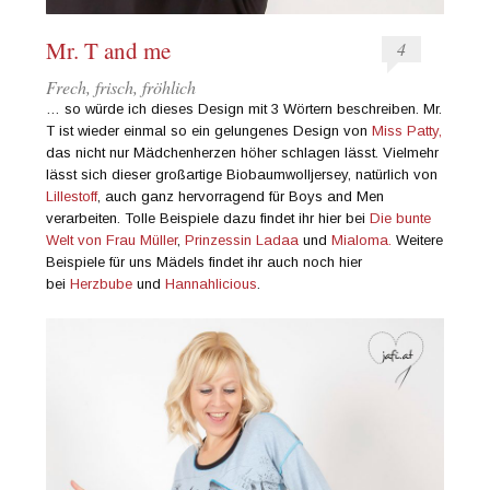
Mr. T and me
4
Frech, frisch, fröhlich
… so würde ich dieses Design mit 3 Wörtern beschreiben. Mr.
T ist wieder einmal so ein gelungenes Design von
Miss Patty,
das nicht nur Mädchenherzen höher schlagen lässt. Vielmehr
lässt sich dieser großartige Biobaumwolljersey, natürlich von
Lillestoff
, auch ganz hervorragend für Boys and Men
verarbeiten. Tolle Beispiele dazu findet ihr hier bei
Die bunte
Welt von Frau Müller
,
Prinzessin Ladaa
und
Mialoma.
Weitere
Beispiele für uns Mädels findet ihr auch noch hier
bei
Herzbube
und
Hannahlicious
.