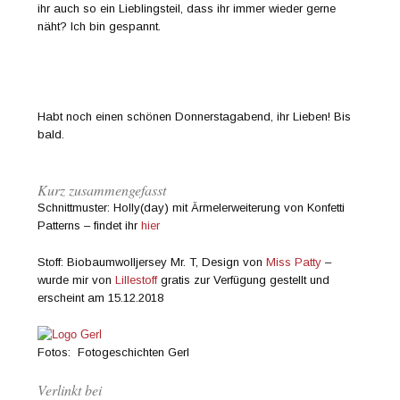
ihr auch so ein Lieblingsteil, dass ihr immer wieder gerne
näht? Ich bin gespannt.
Habt noch einen schönen Donnerstagabend, ihr Lieben! Bis
bald.
Kurz zusammengefasst
Schnittmuster: Holly(day) mit Ärmelerweiterung von Konfetti
Patterns – findet ihr
hier
Stoff: Biobaumwolljersey Mr. T, Design von
Miss Patty
–
wurde mir von
Lillestoff
gratis zur Verfügung gestellt und
erscheint am 15.12.2018
Fotos: Fotogeschichten Gerl
Verlinkt bei