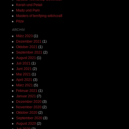
Kerah und Petali
Mady und Pam
Masters of terrifying witchcraft
Pilze
ARCHIV
März 2023
(1)
Dezember 2021
(1)
Oktober 2021
(1)
September 2021
(2)
August 2021
(1)
Juli 2021
(1)
Juni 2021
(2)
Mai 2021
(1)
April 2021
(3)
März 2021
(5)
Februar 2021
(1)
Januar 2021
(7)
Dezember 2020
(3)
November 2020
(2)
Oktober 2020
(2)
September 2020
(3)
August 2020
(2)
Juli 2020
(2)