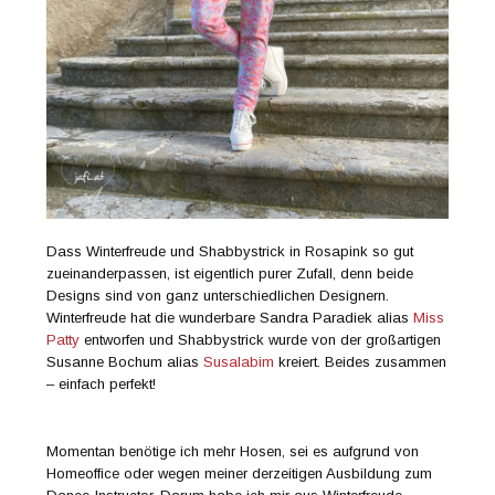
Dass Winterfreude und Shabbystrick in Rosapink so gut
zueinanderpassen, ist eigentlich purer Zufall, denn beide
Designs sind von ganz unterschiedlichen Designern.
Winterfreude hat die wunderbare Sandra Paradiek alias
Miss
Patty
entworfen und Shabbystrick wurde von der großartigen
Susanne Bochum alias
Susalabim
kreiert. Beides zusammen
– einfach perfekt!
Momentan benötige ich mehr Hosen, sei es aufgrund von
Homeoffice oder wegen meiner derzeitigen Ausbildung zum