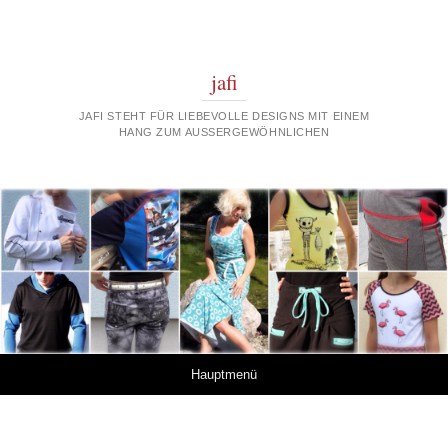
jafi
JAFI STEHT FÜR LIEBEVOLLE DESIGNS MIT EINEM
HANG ZUM AUSSERGEWÖHNLICHEN
Springe zum Inhalt
Hauptmenü