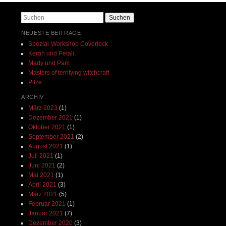
Suchen
NEUESTE BEITRÄGE
Spezial-Workshop Coverlock
Kerah und Petali
Mady und Pam
Masters of terrifying witchcraft
Pilze
ARCHIV
März 2023
(1)
Dezember 2021
(1)
Oktober 2021
(1)
September 2021
(2)
August 2021
(1)
Juli 2021
(1)
Juni 2021
(2)
Mai 2021
(1)
April 2021
(3)
März 2021
(5)
Februar 2021
(1)
Januar 2021
(7)
Dezember 2020
(3)