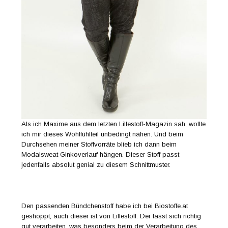
Als ich Maxime aus dem letzten Lillestoff-Magazin sah, wollte
ich mir dieses Wohlfühlteil unbedingt nähen. Und beim
Durchsehen meiner Stoffvorräte blieb ich dann beim
Modalsweat Ginkoverlauf hängen. Dieser Stoff passt
jedenfalls absolut genial zu diesem Schnittmuster.
Den passenden Bündchenstoff habe ich bei Biostoffe.at
geshoppt, auch dieser ist von Lillestoff. Der lässt sich richtig
gut verarbeiten, was besonders beim der Verarbeitung des