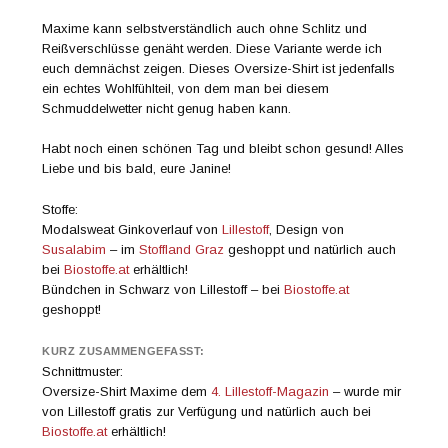
Maxime kann selbstverständlich auch ohne Schlitz und
Reißverschlüsse genäht werden. Diese Variante werde ich
euch demnächst zeigen. Dieses Oversize-Shirt ist jedenfalls
ein echtes Wohlfühlteil, von dem man bei diesem
Schmuddelwetter nicht genug haben kann.
Habt noch einen schönen Tag und bleibt schon gesund! Alles
Liebe und bis bald, eure Janine!
Stoffe:
Modalsweat Ginkoverlauf von
Lillestoff
, Design von
Susalabim
– im
Stoffland Graz
geshoppt und natürlich auch
bei
Biostoffe.at
erhältlich!
Bündchen in Schwarz von Lillestoff – bei
Biostoffe.at
geshoppt!
KURZ ZUSAMMENGEFASST:
Schnittmuster:
Oversize-Shirt Maxime dem
4. Lillestoff-Magazin
– wurde mir
von Lillestoff gratis zur Verfügung und natürlich auch bei
Biostoffe.at
erhältlich!