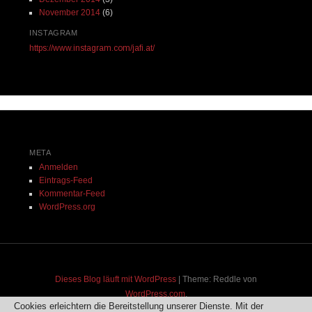
November 2014
(6)
INSTAGRAM
https://www.instagram.com/jafi.at/
META
Anmelden
Eintrags-Feed
Kommentar-Feed
WordPress.org
Dieses Blog läuft mit WordPress
|
Theme: Reddle von
WordPress.com
.
Cookies erleichtern die Bereitstellung unserer Dienste. Mit der