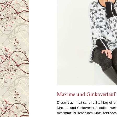
Maxime und Ginkoverlauf
Dieser traumhaft schöne Stoff lag eine g
Maxime und Ginkoverlauf endlich zuein
bestimmt: Ihr seht einen Stoff, seid sof