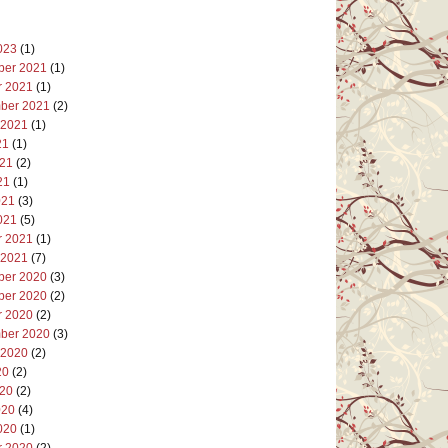
023
(1)
er 2021
(1)
r 2021
(1)
ber 2021
(2)
 2021
(1)
21
(1)
021
(2)
21
(1)
021
(3)
021
(5)
r 2021
(1)
 2021
(7)
er 2020
(3)
er 2020
(2)
r 2020
(2)
ber 2020
(3)
 2020
(2)
20
(2)
020
(2)
020
(4)
020
(1)
r 2020
(2)