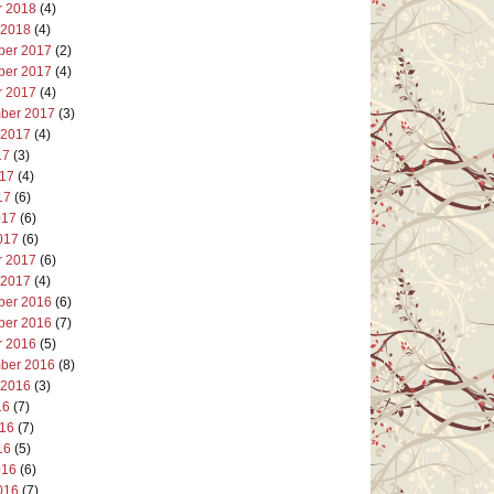
r 2018
(4)
 2018
(4)
er 2017
(2)
er 2017
(4)
r 2017
(4)
ber 2017
(3)
 2017
(4)
17
(3)
017
(4)
17
(6)
017
(6)
017
(6)
r 2017
(6)
 2017
(4)
er 2016
(6)
er 2016
(7)
r 2016
(5)
ber 2016
(8)
 2016
(3)
16
(7)
016
(7)
16
(5)
016
(6)
016
(7)