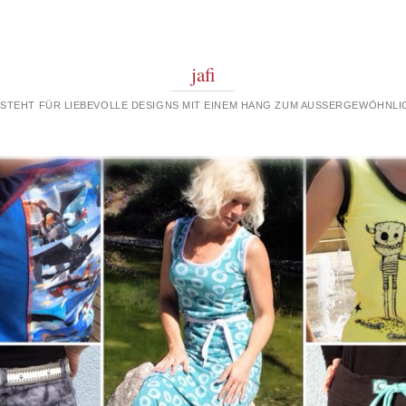
jafi
 STEHT FÜR LIEBEVOLLE DESIGNS MIT EINEM HANG ZUM AUSSERGEWÖHNLIC