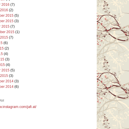
r 2016
(7)
 2016
(2)
er 2015
(5)
er 2015
(3)
r 2015
(7)
ber 2015
(1)
 2015
(7)
15
(6)
015
(2)
15
(4)
015
(3)
015
(4)
r 2015
(5)
 2015
(3)
er 2014
(3)
er 2014
(6)
AM
w.instagram.com/jafi.at/