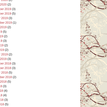
 2020
(2)
er 2019
(3)
er 2019
(5)
r 2019
(3)
ber 2019
(1)
 2019
(2)
19
(5)
019
(2)
19
(3)
019
(2)
019
(2)
r 2019
(2)
 2019
(3)
er 2018
(3)
er 2018
(3)
r 2018
(5)
ber 2018
(2)
 2018
(5)
18
(3)
018
(4)
18
(4)
018
(3)
018
(5)