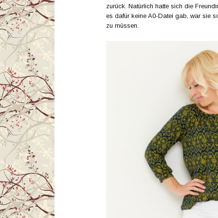
zurück. Natürlich hatte sich die Freun
es dafür keine A0-Datei gab, war sie so
zu müssen.