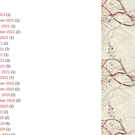
023
(1)
er 2021
(1)
r 2021
(1)
ber 2021
(2)
 2021
(1)
21
(1)
021
(2)
21
(1)
021
(3)
021
(5)
r 2021
(1)
 2021
(7)
er 2020
(3)
er 2020
(2)
r 2020
(2)
ber 2020
(3)
 2020
(2)
20
(2)
020
(2)
020
(4)
020
(1)
r 2020
(2)