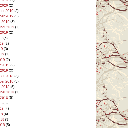
 2020
(2)
er 2019
(3)
er 2019
(5)
r 2019
(3)
ber 2019
(1)
 2019
(2)
19
(5)
019
(2)
19
(3)
019
(2)
019
(2)
r 2019
(2)
 2019
(3)
er 2018
(3)
er 2018
(3)
r 2018
(5)
ber 2018
(2)
 2018
(5)
18
(3)
018
(4)
18
(4)
018
(3)
018
(5)