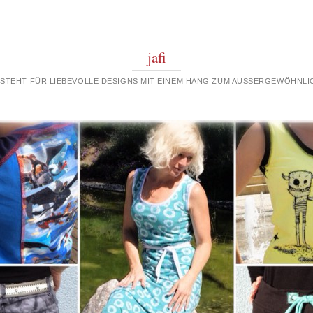
jafi
 STEHT FÜR LIEBEVOLLE DESIGNS MIT EINEM HANG ZUM AUSSERGEWÖHNLIC