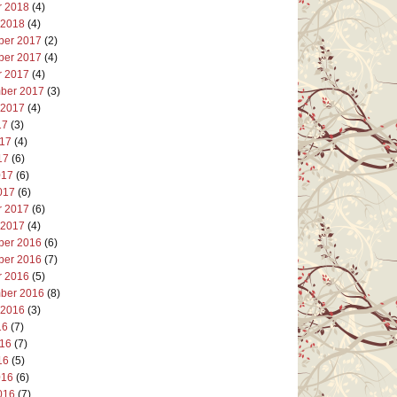
r 2018
(4)
 2018
(4)
er 2017
(2)
er 2017
(4)
r 2017
(4)
ber 2017
(3)
 2017
(4)
17
(3)
017
(4)
17
(6)
017
(6)
017
(6)
r 2017
(6)
 2017
(4)
er 2016
(6)
er 2016
(7)
r 2016
(5)
ber 2016
(8)
 2016
(3)
16
(7)
016
(7)
16
(5)
016
(6)
016
(7)