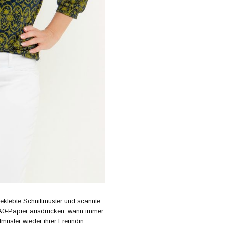
lebte Schnittmuster und scannte
f A0-Papier ausdrucken, wann immer
tmuster wieder ihrer Freundin