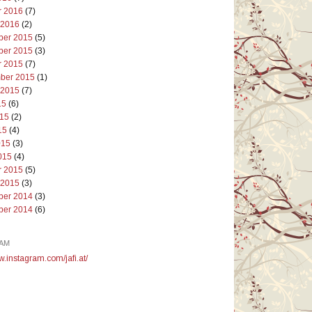
r 2016
(7)
 2016
(2)
er 2015
(5)
er 2015
(3)
r 2015
(7)
ber 2015
(1)
 2015
(7)
15
(6)
015
(2)
15
(4)
015
(3)
015
(4)
r 2015
(5)
 2015
(3)
er 2014
(3)
er 2014
(6)
AM
w.instagram.com/jafi.at/