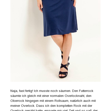
Naja, fast fertig! Ich musste noch säumen. Den Futterrock
säumte ich gleich mit einer normalen Overlocknaht, den
Oberrock hingegen mit einem Rollsaum, natürlich auch mit
meiner Overlock. Dass ich den kompletten Rock mit der
Overlock genäht hatte, ersparte mir viel Zeit und so saß der