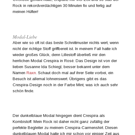
Rock in rekordverdächtigen 30 Minuten fix und fertig auf
meinen Hüften!
Modal-Liebe
Aber wie so oft ist das beste Schnittmuster nichts wert, wenn
nicht der richtige Stoff griffbereit ist. In meinem Fall hatte ich
wieder großes Glück, denn Lillestoff überließ mir den
herrlichen Modal Crespira in Rosé. Das Design ist von der
lieben Susanne Ida Schiegl, besser bekannt unter dem
Namen
Raxn
. Schaut doch mal auf ihrer Seite vorbei, ein
Besuch ist allemal lohnenswert. Übrigens gibt es das
Crespira-Design noch in der Farbe Mint, was ich auch sehr
schön finde.
Der dunkelblaue Modal hingegen dient Crespira als
Kombistoff. Mein Rock ist daher nicht ganz zufällig der
perfekte Begleiter zu meinem Crespira-Carmenshirt. Diesen
dunkelblauen Modal hatte ich mir schon vor einiger Zeit aus