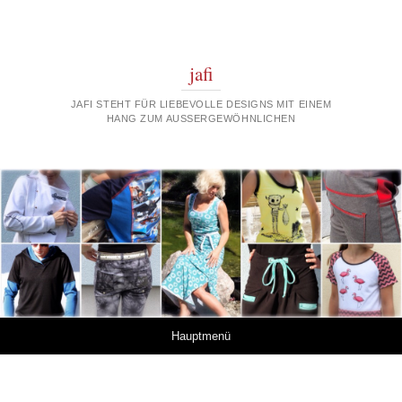
jafi
JAFI STEHT FÜR LIEBEVOLLE DESIGNS MIT EINEM
HANG ZUM AUSSERGEWÖHNLICHEN
Springe zum Inhalt
Hauptmenü