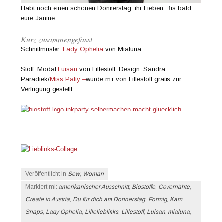
Habt noch einen schönen Donnerstag, ihr Lieben. Bis bald,
eure Janine.
Kurz zusammengefasst
Schnittmuster:
Lady Ophelia
von Mialuna
Stoff: Modal
Luisan
von Lillestoff, Design: Sandra
Paradiek/
Miss Patty –
wurde mir von Lillestoff gratis zur
Verfügung gestellt
Veröffentlicht in
Sew
,
Woman
Markiert mit
amerikanischer Ausschnitt
,
Biostoffe
,
Covernähte
,
Create in Austria
,
Du für dich am Donnerstag
,
Formig
,
Kam
Snaps
,
Lady Ophelia
,
Lillelieblinks
,
Lillestoff
,
Luisan
,
mialuna
,