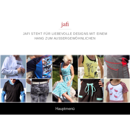
jafi
JAFI STEHT FÜR LIEBEVOLLE DESIGNS MIT EINEM
HANG ZUM AUSSERGEWÖHNLICHEN
Springe zum Inhalt
Hauptmenü