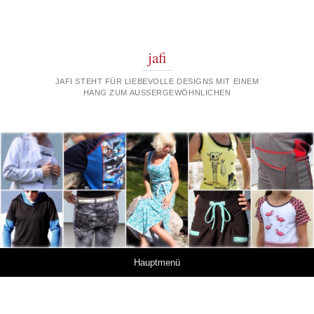
jafi
JAFI STEHT FÜR LIEBEVOLLE DESIGNS MIT EINEM
HANG ZUM AUSSERGEWÖHNLICHEN
Springe zum Inhalt
Hauptmenü