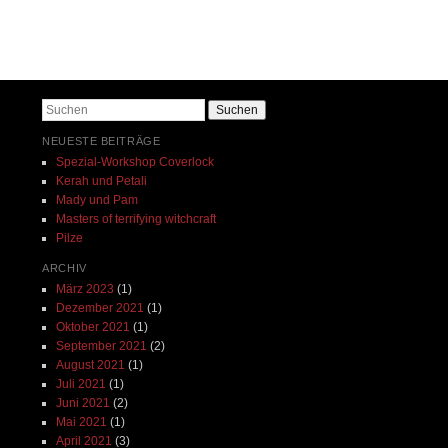
Beitrags-Navigation
Suchen
NEUESTE BEITRÄGE
Spezial-Workshop Coverlock
Kerah und Petali
Mady und Pam
Masters of terrifying witchcraft
Pilze
ARCHIV
März 2023
(1)
Dezember 2021
(1)
Oktober 2021
(1)
September 2021
(2)
August 2021
(1)
Juli 2021
(1)
Juni 2021
(2)
Mai 2021
(1)
April 2021
(3)