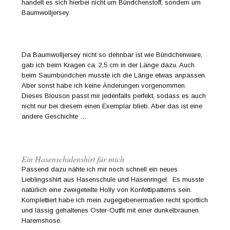
handelt es sich hierbei nicht um Bündchenstoff, sondern um
Baumwolljersey.
Da Baumwolljersey nicht so dehnbar ist wie Bündchenware,
gab ich beim Kragen ca. 2,5 cm in der Länge dazu. Auch
beim Saumbündchen musste ich die Länge etwas anpassen.
Aber sonst habe ich keine Änderungen vorgenommen.
Dieses Blouson passt mir jedenfalls perfekt, sodass es auch
nicht nur bei diesem einen Exemplar blieb. Aber das ist eine
andere Geschichte …
Ein Hasenschulenshirt für mich
Passend dazu nähte ich mir noch schnell ein neues
Lieblingsshirt aus Hasenschule und Hasenringel. Es musste
natürlich eine zweigeteilte Holly von Konfettipatterns sein.
Komplettiert habe ich mein zugegebenermaßen recht sportlich
und lässig gehaltenes Oster-Outfit mit einer dunkelbraunen
Haremshose.