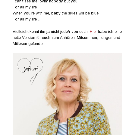
I can’t see me lovin‘ nobody but you
For all my life
When you’re with me, baby the skies will be blue
For all my life …
Vielleicht kennt ihn ja nicht jede/r von euch.
Hier
habe ich eine
nette Version für euch zum Anhören, Mitsummen, -singen und
Mitlesen gefunden.