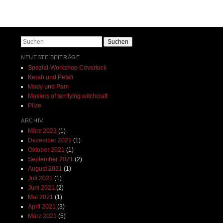
Beitrags-Navigation
Suchen
NEUESTE BEITRÄGE
Spezial-Workshop Coverlock
Kerah und Petali
Mady und Pam
Masters of terrifying witchcraft
Pilze
ARCHIV
März 2023
(1)
Dezember 2021
(1)
Oktober 2021
(1)
September 2021
(2)
August 2021
(1)
Juli 2021
(1)
Juni 2021
(2)
Mai 2021
(1)
April 2021
(3)
März 2021
(5)