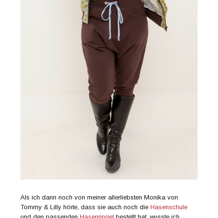
Als ich dann noch von meiner allerliebsten Monika von
Tommy & Lilly hörte, dass sie auch noch die
Hasenschule
und den passenden
Hasenringel
bestellt hat, wusste ich