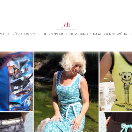
jafi
 STEHT FÜR LIEBEVOLLE DESIGNS MIT EINEM HANG ZUM AUSSERGEWÖHNLIC