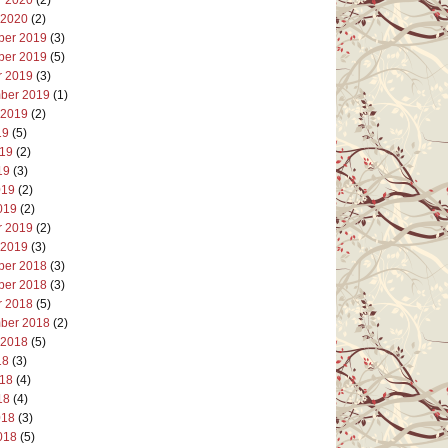
 2020
(2)
er 2019
(3)
er 2019
(5)
r 2019
(3)
ber 2019
(1)
 2019
(2)
19
(5)
019
(2)
19
(3)
019
(2)
019
(2)
r 2019
(2)
 2019
(3)
er 2018
(3)
er 2018
(3)
r 2018
(5)
ber 2018
(2)
 2018
(5)
18
(3)
018
(4)
18
(4)
018
(3)
018
(5)