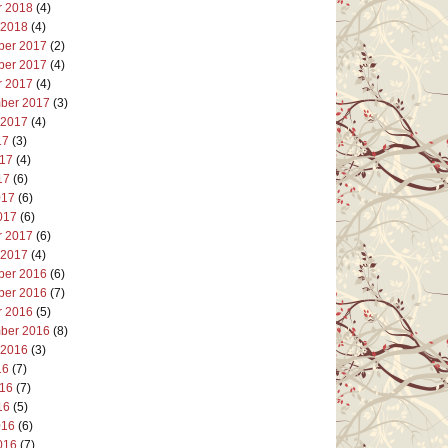
r 2018
(4)
 2018
(4)
er 2017
(2)
er 2017
(4)
r 2017
(4)
ber 2017
(3)
 2017
(4)
17
(3)
017
(4)
17
(6)
017
(6)
017
(6)
r 2017
(6)
 2017
(4)
er 2016
(6)
er 2016
(7)
r 2016
(5)
ber 2016
(8)
 2016
(3)
16
(7)
016
(7)
16
(5)
016
(6)
016
(7)