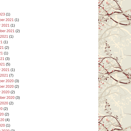
023
(1)
er 2021
(1)
r 2021
(1)
ber 2021
(2)
 2021
(1)
21
(1)
021
(2)
21
(1)
021
(3)
021
(5)
r 2021
(1)
 2021
(7)
er 2020
(3)
er 2020
(2)
r 2020
(2)
ber 2020
(3)
 2020
(2)
20
(2)
020
(2)
020
(4)
020
(1)
r 2020
(2)