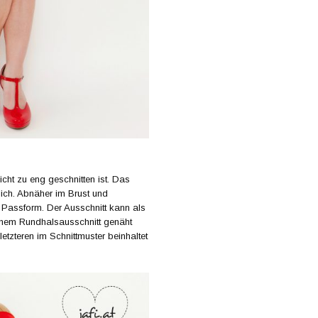
icht zu eng geschnitten ist. Das
tlich. Abnäher im Brust und
 Passform. Der Ausschnitt kann als
einem Rundhalsausschnitt genäht
etzteren im Schnittmuster beinhaltet