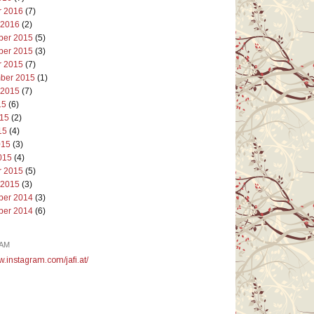
r 2016
(7)
 2016
(2)
er 2015
(5)
er 2015
(3)
r 2015
(7)
ber 2015
(1)
 2015
(7)
15
(6)
015
(2)
15
(4)
015
(3)
015
(4)
r 2015
(5)
 2015
(3)
er 2014
(3)
er 2014
(6)
AM
w.instagram.com/jafi.at/