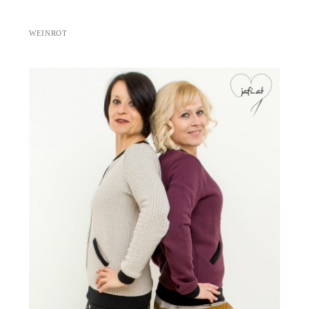
WEINROT