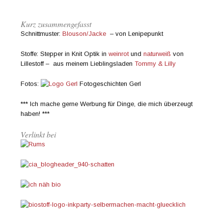
Kurz zusammengefasst
Schnittmuster:
Blouson/Jacke
– von Lenipepunkt
Stoffe: Stepper in Knit Optik in
weinrot
und
naturweiß
von
Lillestoff – aus meinem Lieblingsladen
Tommy & Lilly
Fotos:
Fotogeschichten Gerl
*** Ich mache gerne Werbung für Dinge, die mich überzeugt
haben! ***
Verlinkt bei