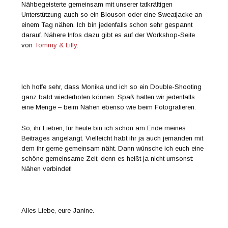
Nähbegeisterte gemeinsam mit unserer tatkräftigen
Unterstützung auch so ein Blouson oder eine Sweatjacke an
einem Tag nähen. Ich bin jedenfalls schon sehr gespannt
darauf. Nähere Infos dazu gibt es auf der Workshop-Seite
von
Tommy & Lilly
.
Ich hoffe sehr, dass Monika und ich so ein Double-Shooting
ganz bald wiederholen können. Spaß hatten wir jedenfalls
eine Menge – beim Nähen ebenso wie beim Fotografieren.
So, ihr Lieben, für heute bin ich schon am Ende meines
Beitrages angelangt. Vielleicht habt ihr ja auch jemanden mit
dem ihr gerne gemeinsam näht. Dann wünsche ich euch eine
schöne gemeinsame Zeit, denn es heißt ja nicht umsonst:
Nähen verbindet!
Alles Liebe, eure Janine.