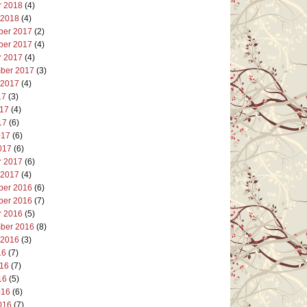
r 2018
(4)
 2018
(4)
er 2017
(2)
er 2017
(4)
r 2017
(4)
ber 2017
(3)
 2017
(4)
17
(3)
017
(4)
17
(6)
017
(6)
017
(6)
r 2017
(6)
 2017
(4)
er 2016
(6)
er 2016
(7)
r 2016
(5)
ber 2016
(8)
 2016
(3)
16
(7)
016
(7)
16
(5)
016
(6)
016
(7)