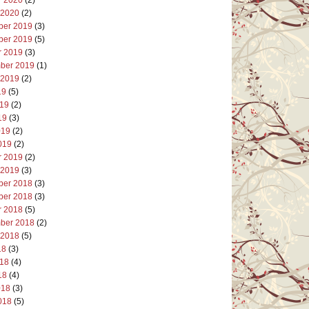
 2020
(2)
er 2019
(3)
er 2019
(5)
r 2019
(3)
ber 2019
(1)
 2019
(2)
19
(5)
019
(2)
19
(3)
019
(2)
019
(2)
r 2019
(2)
 2019
(3)
er 2018
(3)
er 2018
(3)
r 2018
(5)
ber 2018
(2)
 2018
(5)
18
(3)
018
(4)
18
(4)
018
(3)
018
(5)