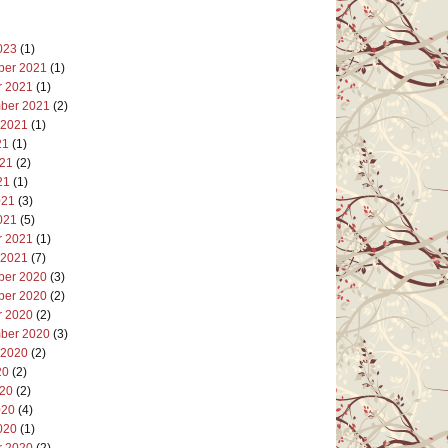
023
(1)
er 2021
(1)
r 2021
(1)
ber 2021
(2)
 2021
(1)
21
(1)
021
(2)
21
(1)
021
(3)
021
(5)
r 2021
(1)
 2021
(7)
er 2020
(3)
er 2020
(2)
r 2020
(2)
ber 2020
(3)
 2020
(2)
20
(2)
020
(2)
020
(4)
020
(1)
r 2020
(2)