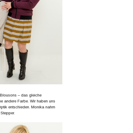
e Blousons – das gleiche
eine andere Farbe. Wir haben uns
t Optik entschieden. Monika nahm
Stepper.