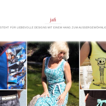
jafi
 STEHT FÜR LIEBEVOLLE DESIGNS MIT EINEM HANG ZUM AUSSERGEWÖHNLIC