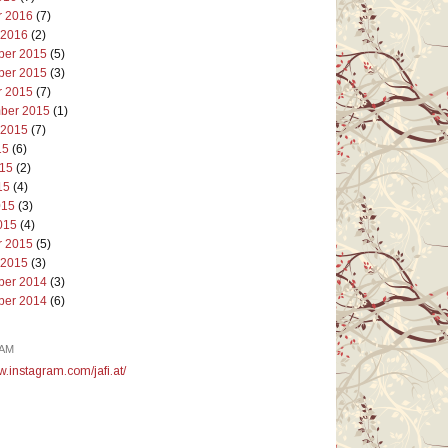
r 2016
(7)
 2016
(2)
er 2015
(5)
er 2015
(3)
r 2015
(7)
ber 2015
(1)
 2015
(7)
15
(6)
015
(2)
15
(4)
015
(3)
015
(4)
r 2015
(5)
 2015
(3)
er 2014
(3)
er 2014
(6)
AM
w.instagram.com/jafi.at/