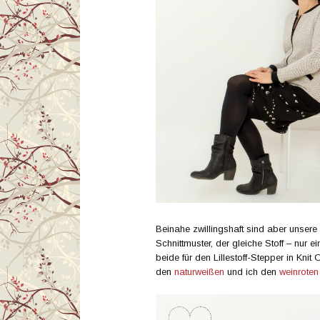
Beinahe zwillingshaft sind aber unser
Schnittmuster, der gleiche Stoff – nur 
beide für den Lillestoff-Stepper in Kni
den
naturweißen
und ich den
weinroten