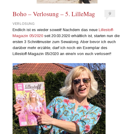
Boho – Verlosung – 5. LilleMag
9
VERLOSUNG
Endlich ist es wieder soweit! Nachdem das neue
Lillestoff-
Magazin 05/2020
seit 20.03.2020 erhältlich ist, starten nun die
ersten 3 Schnittmuster zum Sewalong. Aber bevor ich euch
darüber mehr erzähle, darf ich noch ein Exemplar des
Lillestoff-Magazin 05/2020 an eine/n von euch verlosen!!