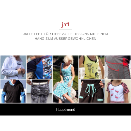
jafi
JAFI STEHT FÜR LIEBEVOLLE DESIGNS MIT EINEM
HANG ZUM AUSSERGEWÖHNLICHEN
Springe zum Inhalt
Hauptmenü