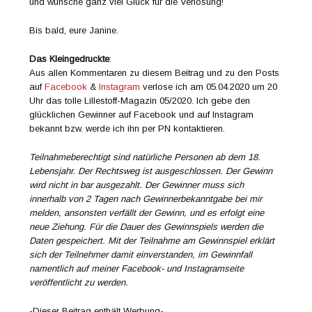
und wünsche ganz viel Glück für die Verlosung!
Bis bald, eure Janine.
Das Kleingedruckte
:
Aus allen Kommentaren zu diesem Beitrag und zu den Posts
auf
Facebook
&
Instagram
verlose ich am 05.04.2020 um 20
Uhr das tolle Lillestoff-Magazin 05/2020. Ich gebe den
glücklichen Gewinner auf Facebook und auf Instagram
bekannt bzw. werde ich ihn per PN kontaktieren.
Teilnahmeberechtigt sind natürliche Personen ab dem 18.
Lebensjahr. Der Rechtsweg ist ausgeschlossen. Der Gewinn
wird nicht in bar ausgezahlt. Der Gewinner muss sich
innerhalb von 2 Tagen nach Gewinnerbekanntgabe bei mir
melden, ansonsten verfällt der Gewinn, und es erfolgt eine
neue Ziehung. Für die Dauer des Gewinnspiels werden die
Daten gespeichert. Mit der Teilnahme am Gewinnspiel erklärt
sich der Teilnehmer damit einverstanden, im Gewinnfall
namentlich auf meiner Facebook- und Instagramseite
veröffentlicht zu werden.
-Dieser Beitrag enthält Werbung-