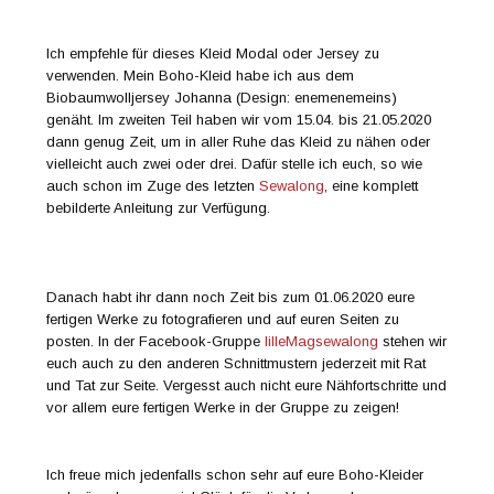
Ich empfehle für dieses Kleid Modal oder Jersey zu
verwenden. Mein Boho-Kleid habe ich aus dem
Biobaumwolljersey Johanna (Design: enemenemeins)
genäht. Im zweiten Teil haben wir vom 15.04. bis 21.05.2020
dann genug Zeit, um in aller Ruhe das Kleid zu nähen oder
vielleicht auch zwei oder drei. Dafür stelle ich euch, so wie
auch schon im Zuge des letzten
Sewalong
, eine komplett
bebilderte Anleitung zur Verfügung.
Danach habt ihr dann noch Zeit bis zum 01.06.2020 eure
fertigen Werke zu fotografieren und auf euren Seiten zu
posten. In der Facebook-Gruppe
lilleMagsewalong
stehen wir
euch auch zu den anderen Schnittmustern jederzeit mit Rat
und Tat zur Seite. Vergesst auch nicht eure Nähfortschritte und
vor allem eure fertigen Werke in der Gruppe zu zeigen!
Ich freue mich jedenfalls schon sehr auf eure Boho-Kleider