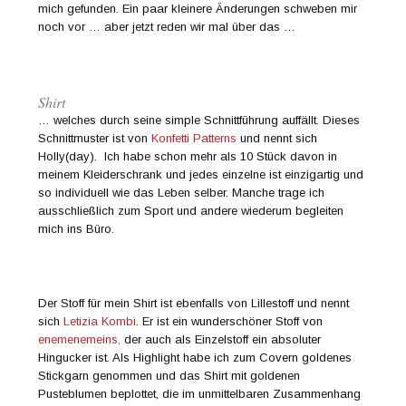
mich gefunden. Ein paar kleinere Änderungen schweben mir
noch vor … aber jetzt reden wir mal über das …
Shirt
… welches durch seine simple Schnittführung auffällt. Dieses
Schnittmuster ist von
Konfetti Patterns
und nennt sich
Holly(day). Ich habe schon mehr als 10 Stück davon in
meinem Kleiderschrank und jedes einzelne ist einzigartig und
so individuell wie das Leben selber. Manche trage ich
ausschließlich zum Sport und andere wiederum begleiten
mich ins Büro.
Der Stoff für mein Shirt ist ebenfalls von Lillestoff und nennt
sich
Letizia Kombi
. Er ist ein wunderschöner Stoff von
enemenemeins,
der auch als Einzelstoff ein absoluter
Hingucker ist. Als Highlight habe ich zum Covern goldenes
Stickgarn genommen und das Shirt mit goldenen
Pusteblumen beplottet, die im unmittelbaren Zusammenhang