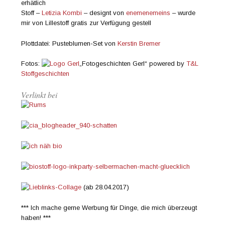
erhätlich
Stoff –
Letizia Kombi
– designt von
enemenemeins
– wurde
mir von Lillestoff gratis zur Verfügung gestell
Plottdatei: Pusteblumen-Set von
Kerstin Bremer
Fotos:
„Fotogeschichten Gerl“ powered by
T&L
Stoffgeschichten
Verlinkt bei
(ab 28.04.2017)
*** Ich mache gerne Werbung für Dinge, die mich überzeugt
haben! ***