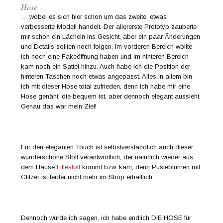
Hose
… wobei es sich hier schon um das zweite, etwas
verbesserte Modell handelt. Der allererste Prototyp zauberte
mir schon ein Lächeln ins Gesicht, aber ein paar Änderungen
und Details sollten noch folgen. Im vorderen Bereich wollte
ich noch eine Fakeöffnung haben und im hinteren Bereich
kam noch ein Sattel hinzu. Auch habe ich die Position der
hinteren Taschen noch etwas angepasst. Alles in allem bin
ich mit dieser Hose total zufrieden, denn ich habe mir eine
Hose genäht, die bequem ist, aber dennoch elegant aussieht.
Genau das war mein Ziel!
Für den eleganten Touch ist selbstverständlich auch dieser
wunderschöne Stoff verantwortlich, der natürlich wieder aus
dem Hause
Lillestoff
kommt bzw. kam, denn Pusteblumen mit
Glitzer ist leider nicht mehr im Shop erhältlich.
Dennoch würde ich sagen, ich habe endlich DIE HOSE für