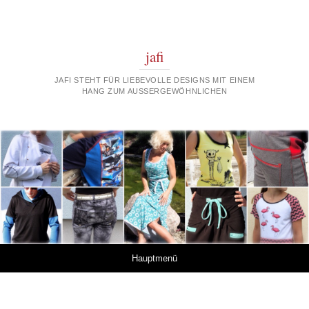
jafi
JAFI STEHT FÜR LIEBEVOLLE DESIGNS MIT EINEM
HANG ZUM AUSSERGEWÖHNLICHEN
Springe zum Inhalt
Hauptmenü