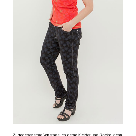
Zugegebenermaßen trage ich gerne Kleider und Röcke, denn