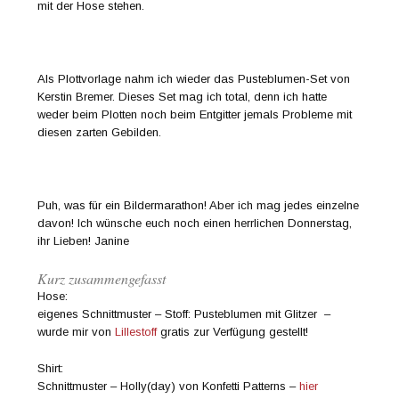
mit der Hose stehen.
Als Plottvorlage nahm ich wieder das Pusteblumen-Set von
Kerstin Bremer. Dieses Set mag ich total, denn ich hatte
weder beim Plotten noch beim Entgitter jemals Probleme mit
diesen zarten Gebilden.
Puh, was für ein Bildermarathon! Aber ich mag jedes einzelne
davon! Ich wünsche euch noch einen herrlichen Donnerstag,
ihr Lieben! Janine
Kurz zusammengefasst
Hose:
eigenes Schnittmuster – Stoff: Pusteblumen mit Glitzer –
wurde mir von
Lillestoff
gratis zur Verfügung gestellt!
Shirt:
Schnittmuster – Holly(day) von Konfetti Patterns –
hier