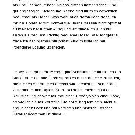
als Frau ist man je nach Anlass einfach immer schnell und
gut angezogen. Kleider und Röcke sind für mich wesentlich
bequemer als Hosen, was wohl auch daran liegt, dass ich
mir bei Hosen enorm schwer tue. Jeans passen nicht optimal
zu meinem beruflichen Alltag und empfinde ich auch nur
selten als bequem. Richtig bequeme Hosen, wie Joggjeans,
trage ich naturgemäß nur privat. Also musste ich mir
irgendeine Lösung überlegen.
Ich weiß es gibt jede Menge gute Schnittmuster für Hosen am
Markt, aber die alle durchzuprobieren, um die eine zu finden,
die meinen Ansprüchen gerecht wird, schien mir schon aus
Zeitgründen unmöglich. Somit setzte ich mich selbst ans
Reißbrett und entwarf mir mal einen Prototyp von einer Hose,
so wie ich sie mir vorstelle. Sie sollte bequem sein, nicht zu
eng, nicht zu weit und mit vorderen und hinteren Taschen.
Herausgekommen ist diese …