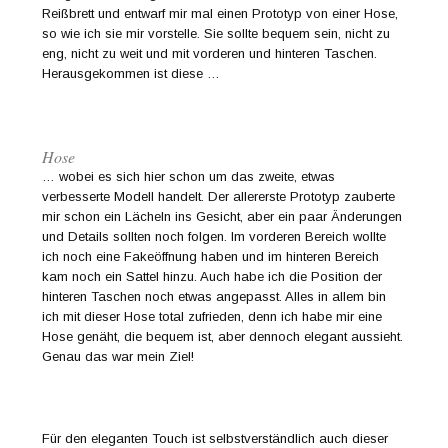
Reißbrett und entwarf mir mal einen Prototyp von einer Hose,
so wie ich sie mir vorstelle. Sie sollte bequem sein, nicht zu
eng, nicht zu weit und mit vorderen und hinteren Taschen.
Herausgekommen ist diese …
Hose
… wobei es sich hier schon um das zweite, etwas
verbesserte Modell handelt. Der allererste Prototyp zauberte
mir schon ein Lächeln ins Gesicht, aber ein paar Änderungen
und Details sollten noch folgen. Im vorderen Bereich wollte
ich noch eine Fakeöffnung haben und im hinteren Bereich
kam noch ein Sattel hinzu. Auch habe ich die Position der
hinteren Taschen noch etwas angepasst. Alles in allem bin
ich mit dieser Hose total zufrieden, denn ich habe mir eine
Hose genäht, die bequem ist, aber dennoch elegant aussieht.
Genau das war mein Ziel!
Für den eleganten Touch ist selbstverständlich auch dieser