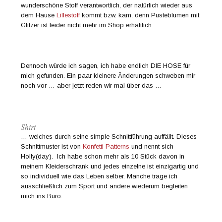
wunderschöne Stoff verantwortlich, der natürlich wieder aus
dem Hause
Lillestoff
kommt bzw. kam, denn Pusteblumen mit
Glitzer ist leider nicht mehr im Shop erhältlich.
Dennoch würde ich sagen, ich habe endlich DIE HOSE für
mich gefunden. Ein paar kleinere Änderungen schweben mir
noch vor … aber jetzt reden wir mal über das …
Shirt
… welches durch seine simple Schnittführung auffällt. Dieses
Schnittmuster ist von
Konfetti Patterns
und nennt sich
Holly(day). Ich habe schon mehr als 10 Stück davon in
meinem Kleiderschrank und jedes einzelne ist einzigartig und
so individuell wie das Leben selber. Manche trage ich
ausschließlich zum Sport und andere wiederum begleiten
mich ins Büro.