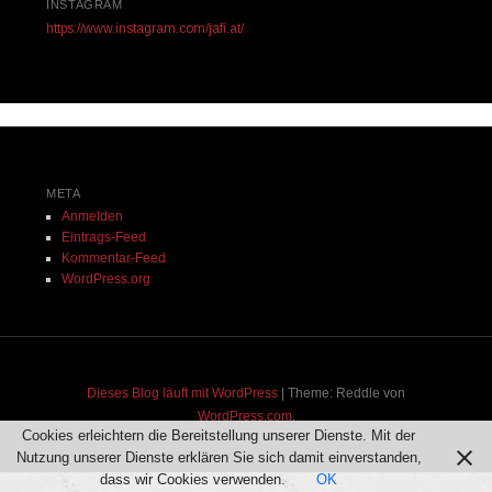
INSTAGRAM
https://www.instagram.com/jafi.at/
META
Anmelden
Eintrags-Feed
Kommentar-Feed
WordPress.org
Dieses Blog läuft mit WordPress
|
Theme: Reddle von
WordPress.com
.
Cookies erleichtern die Bereitstellung unserer Dienste. Mit der
Nutzung unserer Dienste erklären Sie sich damit einverstanden,
dass wir Cookies verwenden.
OK