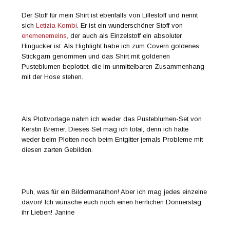
Der Stoff für mein Shirt ist ebenfalls von Lillestoff und nennt
sich
Letizia Kombi
. Er ist ein wunderschöner Stoff von
enemenemeins,
der auch als Einzelstoff ein absoluter
Hingucker ist. Als Highlight habe ich zum Covern goldenes
Stickgarn genommen und das Shirt mit goldenen
Pusteblumen beplottet, die im unmittelbaren Zusammenhang
mit der Hose stehen.
Als Plottvorlage nahm ich wieder das Pusteblumen-Set von
Kerstin Bremer. Dieses Set mag ich total, denn ich hatte
weder beim Plotten noch beim Entgitter jemals Probleme mit
diesen zarten Gebilden.
Puh, was für ein Bildermarathon! Aber ich mag jedes einzelne
davon! Ich wünsche euch noch einen herrlichen Donnerstag,
ihr Lieben! Janine