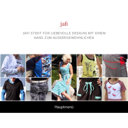
jafi
JAFI STEHT FÜR LIEBEVOLLE DESIGNS MIT EINEM
HANG ZUM AUSSERGEWÖHNLICHEN
Springe zum Inhalt
Hauptmenü