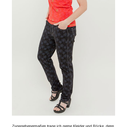
Zugegebenermaßen trage ich gerne Kleider und Röcke, denn