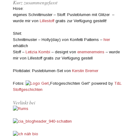
Kurz zusammengefasst
Hose:
eigenes Schnittmuster – Stoff: Pusteblumen mit Glitzer –
wurde mir von
Lillestoff
gratis zur Verfügung gestellt!
Shirt:
Schnittmuster – Holly(day) von Konfetti Patterns –
hier
erhätlich
Stoff –
Letizia Kombi
– designt von
enemenemeins
– wurde
mir von Lillestoff gratis zur Verfügung gestell
Plottdatei: Pusteblumen-Set von
Kerstin Bremer
Fotos:
„Fotogeschichten Gerl“ powered by
T&L
Stoffgeschichten
Verlinkt bei