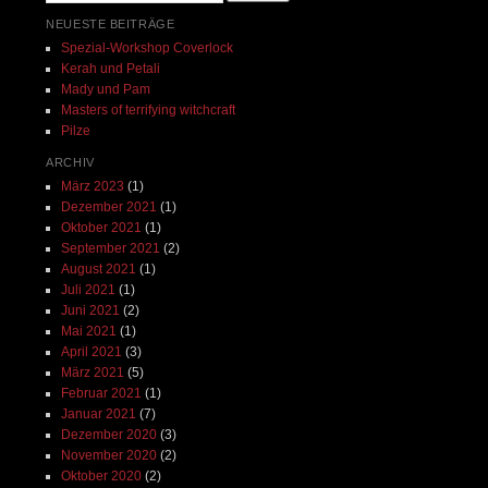
NEUESTE BEITRÄGE
Spezial-Workshop Coverlock
Kerah und Petali
Mady und Pam
Masters of terrifying witchcraft
Pilze
ARCHIV
März 2023
(1)
Dezember 2021
(1)
Oktober 2021
(1)
September 2021
(2)
August 2021
(1)
Juli 2021
(1)
Juni 2021
(2)
Mai 2021
(1)
April 2021
(3)
März 2021
(5)
Februar 2021
(1)
Januar 2021
(7)
Dezember 2020
(3)
November 2020
(2)
Oktober 2020
(2)