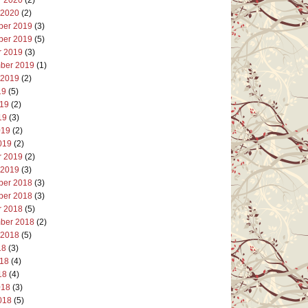
 2020
(2)
er 2019
(3)
er 2019
(5)
r 2019
(3)
ber 2019
(1)
 2019
(2)
19
(5)
019
(2)
19
(3)
019
(2)
019
(2)
r 2019
(2)
 2019
(3)
er 2018
(3)
er 2018
(3)
r 2018
(5)
ber 2018
(2)
 2018
(5)
18
(3)
018
(4)
18
(4)
018
(3)
018
(5)