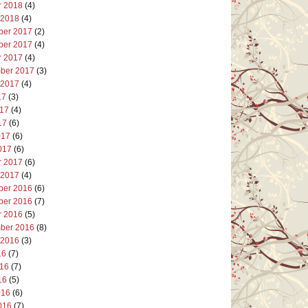
r 2018
(4)
 2018
(4)
er 2017
(2)
er 2017
(4)
r 2017
(4)
ber 2017
(3)
 2017
(4)
17
(3)
017
(4)
17
(6)
017
(6)
017
(6)
r 2017
(6)
 2017
(4)
er 2016
(6)
er 2016
(7)
r 2016
(5)
ber 2016
(8)
 2016
(3)
16
(7)
016
(7)
16
(5)
016
(6)
016
(7)