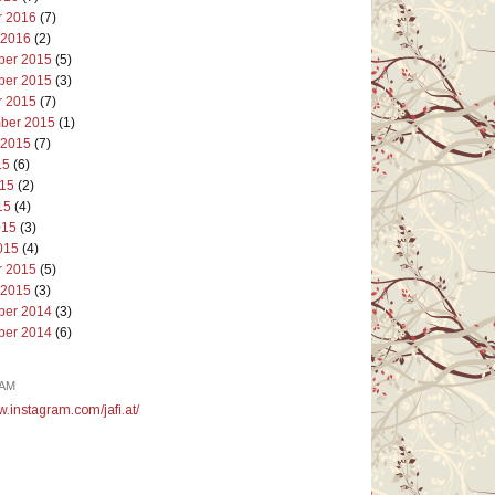
r 2016
(7)
 2016
(2)
er 2015
(5)
er 2015
(3)
r 2015
(7)
ber 2015
(1)
 2015
(7)
15
(6)
015
(2)
15
(4)
015
(3)
015
(4)
r 2015
(5)
 2015
(3)
er 2014
(3)
er 2014
(6)
AM
w.instagram.com/jafi.at/