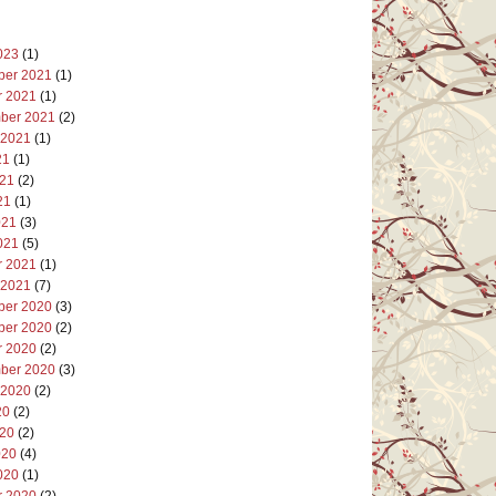
023
(1)
er 2021
(1)
r 2021
(1)
ber 2021
(2)
 2021
(1)
21
(1)
021
(2)
21
(1)
021
(3)
021
(5)
r 2021
(1)
 2021
(7)
er 2020
(3)
er 2020
(2)
r 2020
(2)
ber 2020
(3)
 2020
(2)
20
(2)
020
(2)
020
(4)
020
(1)
r 2020
(2)