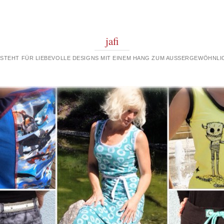
jafi
 STEHT FÜR LIEBEVOLLE DESIGNS MIT EINEM HANG ZUM AUSSERGEWÖHNLIC