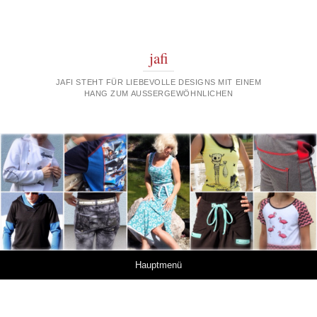
jafi
JAFI STEHT FÜR LIEBEVOLLE DESIGNS MIT EINEM
HANG ZUM AUSSERGEWÖHNLICHEN
Springe zum Inhalt
Hauptmenü