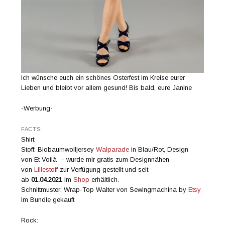
Ich wünsche euch ein schönes Osterfest im Kreise eurer
Lieben und bleibt vor allem gesund! Bis bald, eure Janine
-Werbung-
FACTS:
Shirt:
Stoff: Biobaumwolljersey
Walparade
in Blau/Rot, Design
von Et Voilà – wurde mir gratis zum Designnähen
von
Lillestoff
zur Verfügung gestellt und seit
ab
01.04.2021
im
Shop
erhältlich.
Schnittmuster: Wrap-Top Walter von Sewingmachina by
Etsy
im Bundle gekauft
Rock: