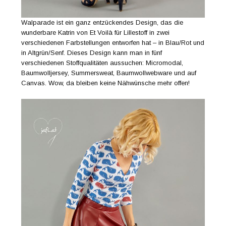
Walparade ist ein ganz entzückendes Design, das die
wunderbare Katrin von Et Voilà für Lillestoff in zwei
verschiedenen Farbstellungen entworfen hat – in Blau/Rot und
in Altgrün/Senf. Dieses Design kann man in fünf
verschiedenen Stoffqualitäten aussuchen: Micromodal,
Baumwolljersey, Summersweat, Baumwollwebware und auf
Canvas. Wow, da bleiben keine Nähwünsche mehr offen!