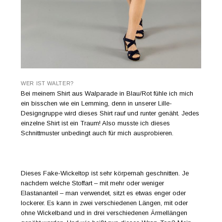
WER IST WALTER?
Bei meinem Shirt aus Walparade in Blau/Rot fühle ich mich
ein bisschen wie ein Lemming, denn in unserer Lille-
Designgruppe wird dieses Shirt rauf und runter genäht. Jedes
einzelne Shirt ist ein Traum! Also musste ich dieses
Schnittmuster unbedingt auch für mich ausprobieren.
Dieses Fake-Wickeltop ist sehr körpernah geschnitten. Je
nachdem welche Stoffart – mit mehr oder weniger
Elastananteil – man verwendet, sitzt es etwas enger oder
lockerer. Es kann in zwei verschiedenen Längen, mit oder
ohne Wickelband und in drei verschiedenen Ärmellängen