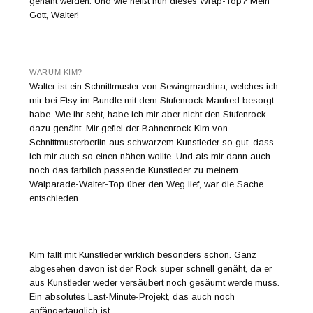
genäht werden. Und wie heißt nun dieses Wrap-Top? Mein
Gott, Walter!
WARUM KIM?
Walter ist ein Schnittmuster von Sewingmachina, welches ich
mir bei Etsy im Bundle mit dem Stufenrock Manfred besorgt
habe. Wie ihr seht, habe ich mir aber nicht den Stufenrock
dazu genäht. Mir gefiel der Bahnenrock Kim von
Schnittmusterberlin aus schwarzem Kunstleder so gut, dass
ich mir auch so einen nähen wollte. Und als mir dann auch
noch das farblich passende Kunstleder zu meinem
Walparade-Walter-Top über den Weg lief, war die Sache
entschieden.
Kim fällt mit Kunstleder wirklich besonders schön. Ganz
abgesehen davon ist der Rock super schnell genäht, da er
aus Kunstleder weder versäubert noch gesäumt werde muss.
Ein absolutes Last-Minute-Projekt, das auch noch
anfängertauglich ist.