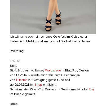
Ich wünsche euch ein schönes Osterfest im Kreise eurer
Lieben und bleibt vor allem gesund! Bis bald, eure Janine
-Werbung-
FACTS:
Shirt:
Stoff: Biobaumwolljersey
Walparade
in Blau/Rot, Design
von Et Voilà – wurde mir gratis zum Designnähen
von
Lillestoff
zur Verfügung gestellt und seit
ab
01.04.2021
im
Shop
erhältlich.
Schnittmuster: Wrap-Top Walter von Sewingmachina by
Etsy
im Bundle gekauft
Rock: