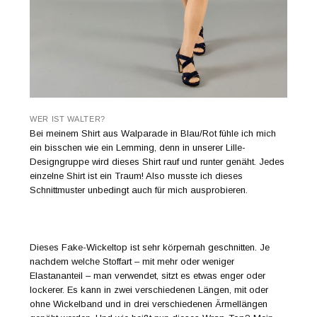
WER IST WALTER?
Bei meinem Shirt aus Walparade in Blau/Rot fühle ich mich
ein bisschen wie ein Lemming, denn in unserer Lille-
Designgruppe wird dieses Shirt rauf und runter genäht. Jedes
einzelne Shirt ist ein Traum! Also musste ich dieses
Schnittmuster unbedingt auch für mich ausprobieren.
Dieses Fake-Wickeltop ist sehr körpernah geschnitten. Je
nachdem welche Stoffart – mit mehr oder weniger
Elastananteil – man verwendet, sitzt es etwas enger oder
lockerer. Es kann in zwei verschiedenen Längen, mit oder
ohne Wickelband und in drei verschiedenen Ärmellängen