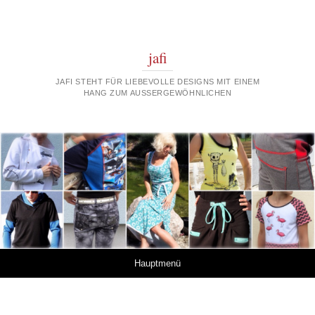
jafi
JAFI STEHT FÜR LIEBEVOLLE DESIGNS MIT EINEM
HANG ZUM AUSSERGEWÖHNLICHEN
Springe zum Inhalt
Hauptmenü