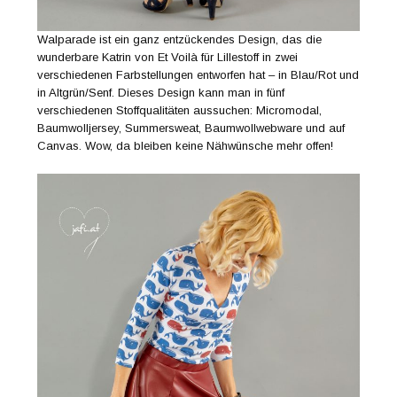
Walparade ist ein ganz entzückendes Design, das die
wunderbare Katrin von Et Voilà für Lillestoff in zwei
verschiedenen Farbstellungen entworfen hat – in Blau/Rot und
in Altgrün/Senf. Dieses Design kann man in fünf
verschiedenen Stoffqualitäten aussuchen: Micromodal,
Baumwolljersey, Summersweat, Baumwollwebware und auf
Canvas. Wow, da bleiben keine Nähwünsche mehr offen!