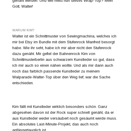
genäht werden. Und wie heißt nun dieses Wrap-Top? Mein
Gott, Walter!
WARUM KIM?
Walter ist ein Schnittmuster von Sewingmachina, welches ich
mir bei Etsy im Bundle mit dem Stufenrock Manfred besorgt
habe. Wie ihr seht, habe ich mir aber nicht den Stufenrock
dazu genäht. Mir gefiel der Bahnenrock Kim von
Schnittmusterberlin aus schwarzem Kunstleder so gut, dass
ich mir auch so einen nähen wollte. Und als mir dann auch
noch das farblich passende Kunstleder zu meinem
Walparade-Walter-Top über den Weg lief, war die Sache
entschieden.
Kim fällt mit Kunstleder wirklich besonders schön. Ganz
abgesehen davon ist der Rock super schnell genäht, da er
aus Kunstleder weder versäubert noch gesäumt werde muss.
Ein absolutes Last-Minute-Projekt, das auch noch
anfängertauglich ist.