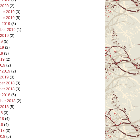
 2020
(2)
er 2019
(3)
er 2019
(5)
r 2019
(3)
ber 2019
(1)
 2019
(2)
19
(5)
019
(2)
19
(3)
019
(2)
019
(2)
r 2019
(2)
 2019
(3)
er 2018
(3)
er 2018
(3)
r 2018
(5)
ber 2018
(2)
 2018
(5)
18
(3)
018
(4)
18
(4)
018
(3)
018
(5)