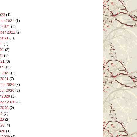
023
(1)
er 2021
(1)
r 2021
(1)
ber 2021
(2)
 2021
(1)
21
(1)
021
(2)
21
(1)
021
(3)
021
(5)
r 2021
(1)
 2021
(7)
er 2020
(3)
er 2020
(2)
r 2020
(2)
ber 2020
(3)
 2020
(2)
20
(2)
020
(2)
020
(4)
020
(1)
r 2020
(2)