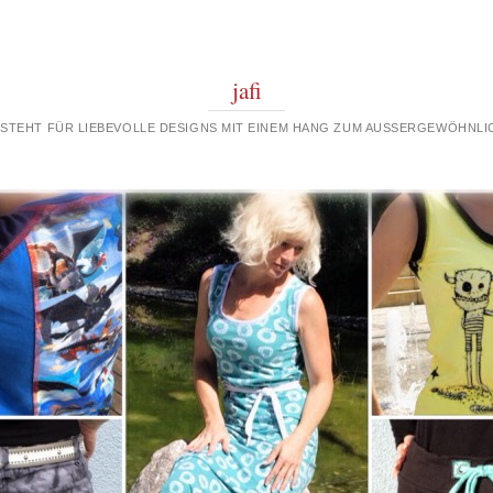
jafi
 STEHT FÜR LIEBEVOLLE DESIGNS MIT EINEM HANG ZUM AUSSERGEWÖHNLIC