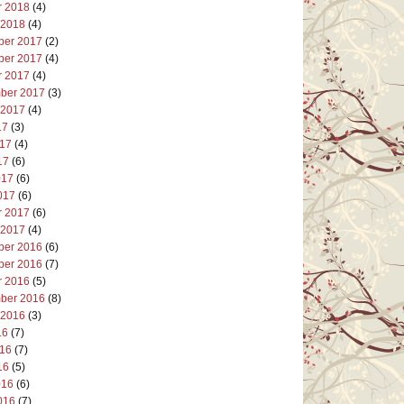
r 2018
(4)
 2018
(4)
er 2017
(2)
er 2017
(4)
r 2017
(4)
ber 2017
(3)
 2017
(4)
17
(3)
017
(4)
17
(6)
017
(6)
017
(6)
r 2017
(6)
 2017
(4)
er 2016
(6)
er 2016
(7)
r 2016
(5)
ber 2016
(8)
 2016
(3)
16
(7)
016
(7)
16
(5)
016
(6)
016
(7)