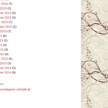
r 2016
(7)
 2016
(2)
er 2015
(5)
er 2015
(3)
r 2015
(7)
ber 2015
(1)
 2015
(7)
15
(6)
015
(2)
15
(4)
015
(3)
015
(4)
r 2015
(5)
 2015
(3)
er 2014
(3)
er 2014
(6)
AM
w.instagram.com/jafi.at/