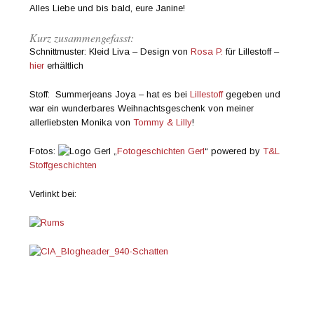
Alles Liebe und bis bald, eure Janine!
Kurz zusammengefasst:
Schnittmuster: Kleid Liva – Design von
Rosa P.
für Lillestoff –
hier
erhältlich
Stoff: Summerjeans Joya – hat es bei
Lillestoff
gegeben und
war ein wunderbares Weihnachtsgeschenk von meiner
allerliebsten Monika von
Tommy & Lilly
!
Fotos:
„
Fotogeschichten Gerl
“ powered by
T&L
Stoffgeschichten
Verlinkt bei: