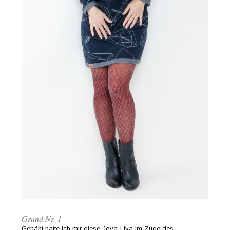
Grund Nr. 1
Genäht hatte ich mir diese Joya-Liva im Zuge des