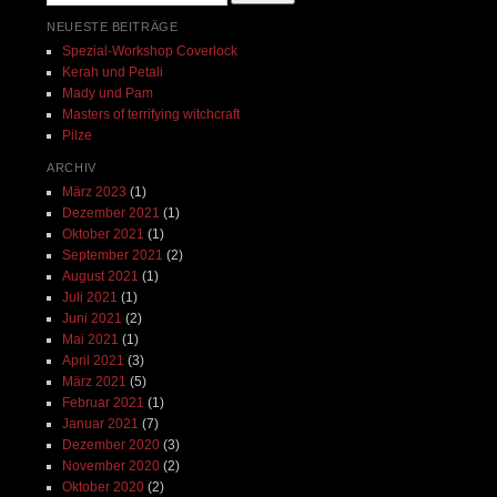
NEUESTE BEITRÄGE
Spezial-Workshop Coverlock
Kerah und Petali
Mady und Pam
Masters of terrifying witchcraft
Pilze
ARCHIV
März 2023
(1)
Dezember 2021
(1)
Oktober 2021
(1)
September 2021
(2)
August 2021
(1)
Juli 2021
(1)
Juni 2021
(2)
Mai 2021
(1)
April 2021
(3)
März 2021
(5)
Februar 2021
(1)
Januar 2021
(7)
Dezember 2020
(3)
November 2020
(2)
Oktober 2020
(2)