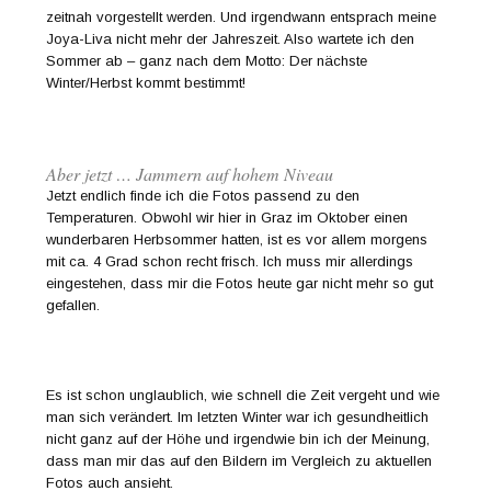
zeitnah vorgestellt werden. Und irgendwann entsprach meine
Joya-Liva nicht mehr der Jahreszeit. Also wartete ich den
Sommer ab – ganz nach dem Motto: Der nächste
Winter/Herbst kommt bestimmt!
Aber jetzt … Jammern auf hohem Niveau
Jetzt endlich finde ich die Fotos passend zu den
Temperaturen. Obwohl wir hier in Graz im Oktober einen
wunderbaren Herbsommer hatten, ist es vor allem morgens
mit ca. 4 Grad schon recht frisch. Ich muss mir allerdings
eingestehen, dass mir die Fotos heute gar nicht mehr so gut
gefallen.
Es ist schon unglaublich, wie schnell die Zeit vergeht und wie
man sich verändert. Im letzten Winter war ich gesundheitlich
nicht ganz auf der Höhe und irgendwie bin ich der Meinung,
dass man mir das auf den Bildern im Vergleich zu aktuellen
Fotos auch ansieht.