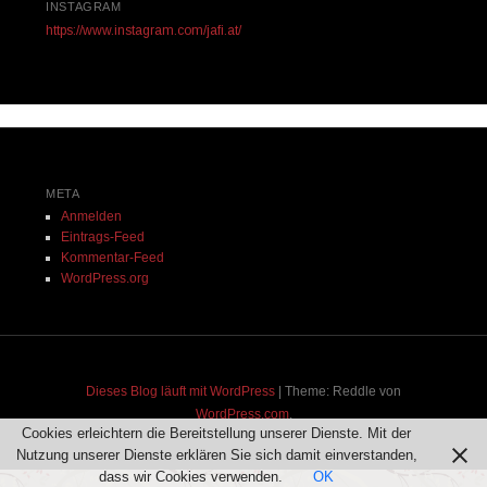
INSTAGRAM
https://www.instagram.com/jafi.at/
META
Anmelden
Eintrags-Feed
Kommentar-Feed
WordPress.org
Dieses Blog läuft mit WordPress
|
Theme: Reddle von
WordPress.com
.
Cookies erleichtern die Bereitstellung unserer Dienste. Mit der
Nutzung unserer Dienste erklären Sie sich damit einverstanden,
dass wir Cookies verwenden.
OK