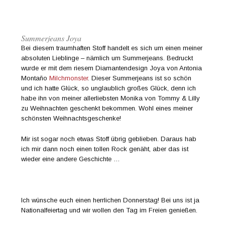
Summerjeans Joya
Bei diesem traumhaften Stoff handelt es sich um einen meiner
absoluten Lieblinge – nämlich um Summerjeans. Bedruckt
wurde er mit dem riesem Diamantendesign Joya von Antonia
Montaño
Milchmonster
. Dieser Summerjeans ist so schön
und ich hatte Glück, so unglaublich großes Glück, denn ich
habe ihn von meiner allerliebsten Monika von Tommy & Lilly
zu Weihnachten geschenkt bekommen. Wohl eines meiner
schönsten Weihnachtsgeschenke!
Mir ist sogar noch etwas Stoff übrig geblieben. Daraus hab
ich mir dann noch einen tollen Rock genäht, aber das ist
wieder eine andere Geschichte …
Ich wünsche euch einen herrlichen Donnerstag! Bei uns ist ja
Nationalfeiertag und wir wollen den Tag im Freien genießen.