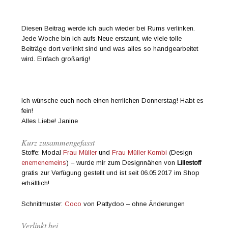
Diesen Beitrag werde ich auch wieder bei Rums verlinken.
Jede Woche bin ich aufs Neue erstaunt, wie viele tolle
Beiträge dort verlinkt sind und was alles so handgearbeitet
wird. Einfach großartig!
Ich wünsche euch noch einen herrlichen Donnerstag! Habt es
fein!
Alles Liebe! Janine
Kurz zusammengefasst
Stoffe: Modal
Frau Müller
und
Frau Müller Kombi
(Design
enemenemeins
) – wurde mir zum Designnähen von
Lillestoff
gratis zur Verfügung gestellt und ist seit 06.05.2017 im Shop
erhältlich!
Schnittmuster:
Coco
von Pattydoo – ohne Änderungen
Verlinkt bei