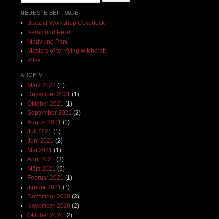
NEUESTE BEITRÄGE
Spezial-Workshop Coverlock
Kerah und Petali
Mady und Pam
Masters of terrifying witchcraft
Pilze
ARCHIV
März 2023
(1)
Dezember 2021
(1)
Oktober 2021
(1)
September 2021
(2)
August 2021
(1)
Juli 2021
(1)
Juni 2021
(2)
Mai 2021
(1)
April 2021
(3)
März 2021
(5)
Februar 2021
(1)
Januar 2021
(7)
Dezember 2020
(3)
November 2020
(2)
Oktober 2020
(2)