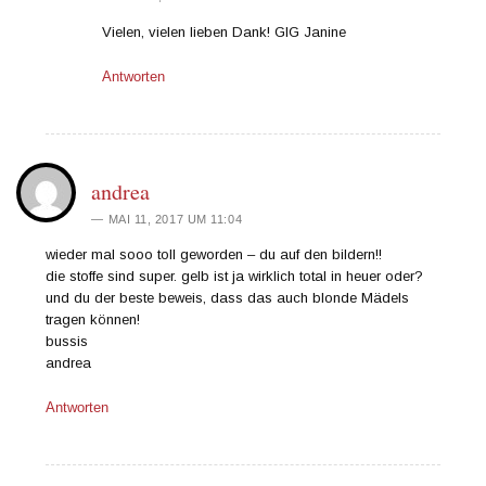
Vielen, vielen lieben Dank! GlG Janine
Antworten
andrea
MAI 11, 2017 UM 11:04
wieder mal sooo toll geworden – du auf den bildern!!
die stoffe sind super. gelb ist ja wirklich total in heuer oder?
und du der beste beweis, dass das auch blonde Mädels
tragen können!
bussis
andrea
Antworten