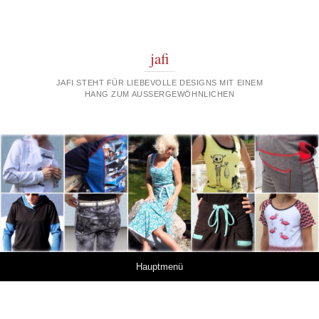
jafi
JAFI STEHT FÜR LIEBEVOLLE DESIGNS MIT EINEM
HANG ZUM AUSSERGEWÖHNLICHEN
Springe zum Inhalt
Hauptmenü