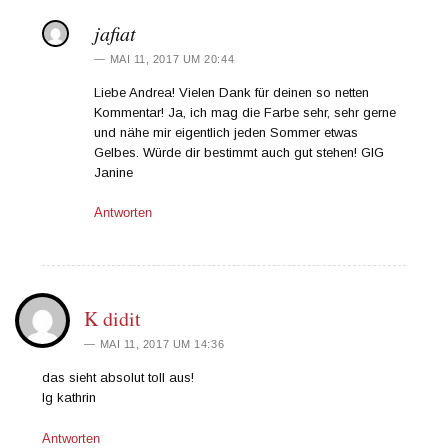
jafiat
MAI 11, 2017 UM 20:44
Liebe Andrea! Vielen Dank für deinen so netten
Kommentar! Ja, ich mag die Farbe sehr, sehr gerne
und nähe mir eigentlich jeden Sommer etwas
Gelbes. Würde dir bestimmt auch gut stehen! GlG
Janine
Antworten
K didit
MAI 11, 2017 UM 14:36
das sieht absolut toll aus!
lg kathrin
Antworten