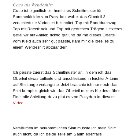
Coco als Wendeshirt
Coco ist eigentlich ein herrliches Schnittmuster für
Sommerkleider von Pattydoo, wobei das Oberteil 3
verschiedene Varianten beinhaltet: Top mit Banddurchzug,
Top mit Racerback und Top mit gedrehten Trägern. Letzteres
gefiel wir auf Anhieb richtig gut und da mir dieses Oberteil
vom Kleid auch sehr gut passte, kam mir die Idee, es zu
einem Wendeshirt abzuändern.
Ich passte zuerst das Schnittmuster an, in dem ich das
Oberteil etwas taillierte und anschließend in leichter A-Linie
auf Shirtlänge verlängerte. Jetzt brauchte ich nur noch das
Shirt komplett gleich wie das Oberteil meines Kleides nähen.
Eine tolle Anleitung dazu gibt es von Pattydoo in diesem
Video
.
Versäumen im herkömmlichen Sinn musste ich mein Shirt
auch nicht, da ich beide Teile am Saum ebenfalls