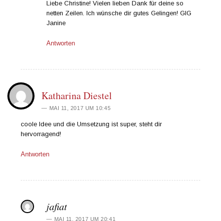
Liebe Christine! Vielen lieben Dank für deine so
netten Zeilen. Ich wünsche dir gutes Gelingen! GlG
Janine
Antworten
Katharina Diestel
MAI 11, 2017 UM 10:45
coole Idee und die Umsetzung ist super, steht dir
hervorragend!
Antworten
jafiat
MAI 11, 2017 UM 20:41