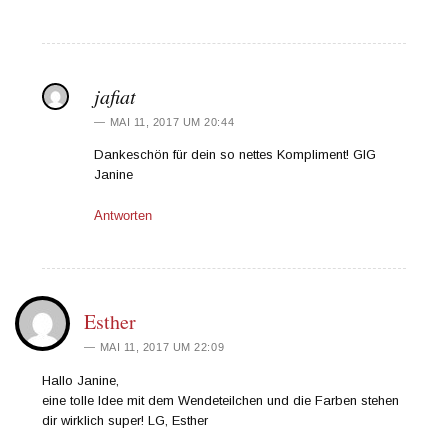
jafiat
MAI 11, 2017 UM 20:44
Dankeschön für dein so nettes Kompliment! GlG
Janine
Antworten
Esther
MAI 11, 2017 UM 22:09
Hallo Janine,
eine tolle Idee mit dem Wendeteilchen und die Farben stehen
dir wirklich super! LG, Esther