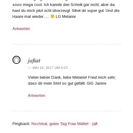
sooo mega cool. Ich kannte den Schnitt gar nicht, aber da
hast du mich jetzt echt überzeugt. Sthet dir super gut. Und die
Haare mal wieder…..
LG Melanie
Antworten
jafiat
MAI 14, 2017 UM 0:27
Vielen lieben Dank, liebe Melanie! Freut mich sehr,
dass dir mein Shirt so gut gefällt. GlG Janine
Antworten
Pingback:
Nochmal, guten Tag Frau Müller! - jafi