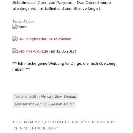
Schnittmuster:
Coco
von Pattydoo – Das Oberteil wurde
allerdings von mir tailliert und zum Shirt verlängert!
Verlinkt bei
(ab 12.05.2017)
*** Ich mache gerne Werbung für Dinge, die mich überzeugt
haben! ***
Veröffentlicht in
My way
,
Sew
,
Woman
Markiert mit
Formig
,
Lillestoff
,
Modal
13 GEDANKEN ZU „
COCO MEETS FRAU MÜLLER ODER MUSS
ICH MICH ENTSCHEIDEN?
“