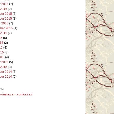
r 2016
(7)
 2016
(2)
er 2015
(5)
er 2015
(3)
r 2015
(7)
ber 2015
(1)
 2015
(7)
15
(6)
015
(2)
15
(4)
015
(3)
015
(4)
r 2015
(5)
 2015
(3)
er 2014
(3)
er 2014
(6)
AM
w.instagram.com/jafi.at/