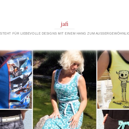
jafi
 STEHT FÜR LIEBEVOLLE DESIGNS MIT EINEM HANG ZUM AUSSERGEWÖHNLIC