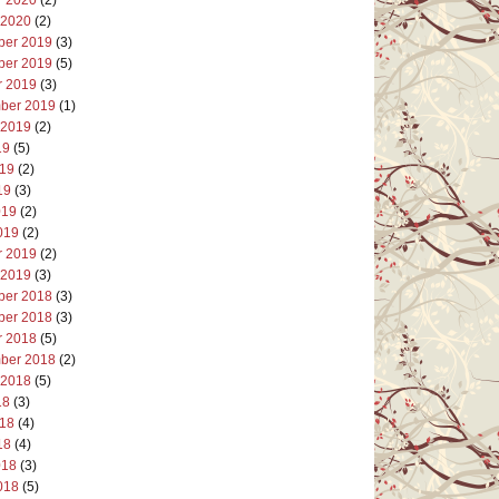
 2020
(2)
er 2019
(3)
er 2019
(5)
r 2019
(3)
ber 2019
(1)
 2019
(2)
19
(5)
019
(2)
19
(3)
019
(2)
019
(2)
r 2019
(2)
 2019
(3)
er 2018
(3)
er 2018
(3)
r 2018
(5)
ber 2018
(2)
 2018
(5)
18
(3)
018
(4)
18
(4)
018
(3)
018
(5)