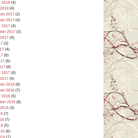
r 2018
(4)
 2018
(4)
er 2017
(2)
er 2017
(4)
r 2017
(4)
ber 2017
(3)
 2017
(4)
17
(3)
017
(4)
17
(6)
017
(6)
017
(6)
r 2017
(6)
 2017
(4)
er 2016
(6)
er 2016
(7)
r 2016
(5)
ber 2016
(8)
 2016
(3)
16
(7)
016
(7)
16
(5)
016
(6)
016
(7)