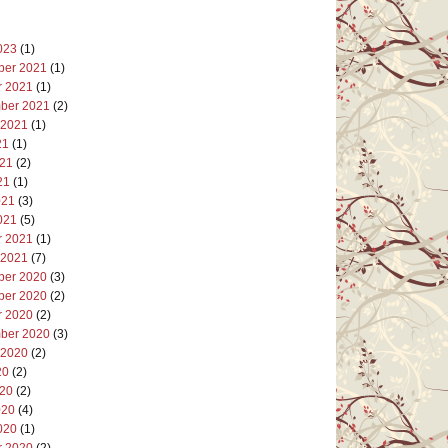
023
(1)
er 2021
(1)
r 2021
(1)
ber 2021
(2)
 2021
(1)
21
(1)
021
(2)
21
(1)
021
(3)
021
(5)
r 2021
(1)
 2021
(7)
er 2020
(3)
er 2020
(2)
r 2020
(2)
ber 2020
(3)
 2020
(2)
20
(2)
020
(2)
020
(4)
020
(1)
r 2020
(2)