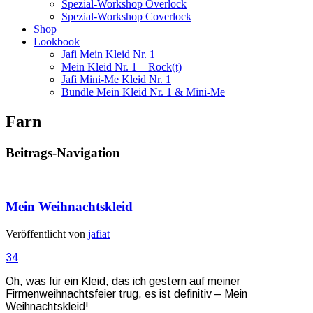
Spezial-Workshop Overlock
Spezial-Workshop Coverlock
Shop
Lookbook
Jafi Mein Kleid Nr. 1
Mein Kleid Nr. 1 – Rock(t)
Jafi Mini-Me Kleid Nr. 1
Bundle Mein Kleid Nr. 1 & Mini-Me
Farn
Beitrags-Navigation
Mein Weihnachtskleid
Veröffentlicht von
jafiat
34
Oh, was für ein Kleid, das ich gestern auf meiner
Firmenweihnachtsfeier trug, es ist definitiv – Mein
Weihnachtskleid!