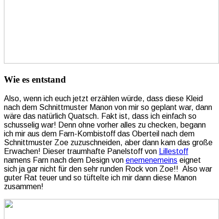
Wie es entstand
Also, wenn ich euch jetzt erzählen würde, dass diese Kleid
nach dem Schnittmuster Manon von mir so geplant war, dann
wäre das natürlich Quatsch. Fakt ist, dass ich einfach so
schusselig war! Denn ohne vorher alles zu checken, begann
ich mir aus dem Farn-Kombistoff das Oberteil nach dem
Schnittmuster Zoe zuzuschneiden, aber dann kam das große
Erwachen! Dieser traumhafte Panelstoff von
Lillestoff
namens Farn nach dem Design von
enemenemeins
eignet
sich ja gar nicht für den sehr runden Rock von Zoe!! Also war
guter Rat teuer und so tüftelte ich mir dann diese Manon
zusammen!