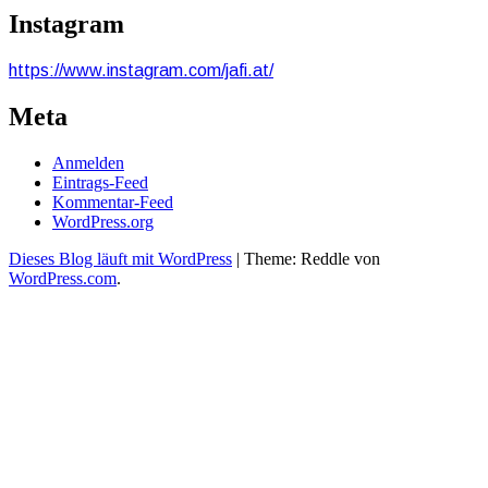
Instagram
https://www.instagram.com/jafi.at/
Meta
Anmelden
Eintrags-Feed
Kommentar-Feed
WordPress.org
Dieses Blog läuft mit WordPress
|
Theme: Reddle von
WordPress.com
.