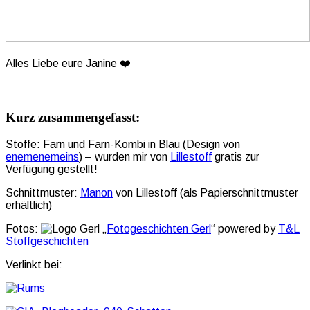
Alles Liebe eure Janine ❤️
Kurz zusammengefasst:
Stoffe: Farn und Farn-Kombi in Blau (Design von
enemenemeins
) – wurden mir von
Lillestoff
gratis zur
Verfügung gestellt!
Schnittmuster:
Manon
von Lillestoff (als Papierschnittmuster
erhältlich)
Fotos:
„
Fotogeschichten Gerl
“ powered by
T&L
Stoffgeschichten
Verlinkt bei: