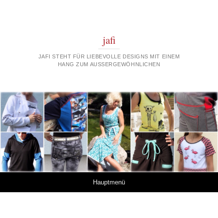
jafi
JAFI STEHT FÜR LIEBEVOLLE DESIGNS MIT EINEM
HANG ZUM AUSSERGEWÖHNLICHEN
Springe zum Inhalt
Hauptmenü