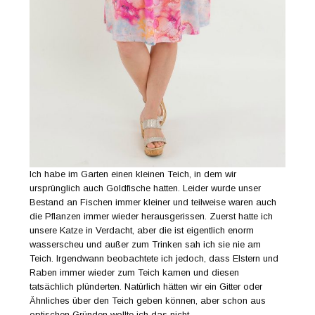
Ich habe im Garten einen kleinen Teich, in dem wir
ursprünglich auch Goldfische hatten. Leider wurde unser
Bestand an Fischen immer kleiner und teilweise waren auch
die Pflanzen immer wieder herausgerissen. Zuerst hatte ich
unsere Katze in Verdacht, aber die ist eigentlich enorm
wasserscheu und außer zum Trinken sah ich sie nie am
Teich. Irgendwann beobachtete ich jedoch, dass Elstern und
Raben immer wieder zum Teich kamen und diesen
tatsächlich plünderten. Natürlich hätten wir ein Gitter oder
Ähnliches über den Teich geben können, aber schon aus
optischen Gründen wollte ich das nicht.