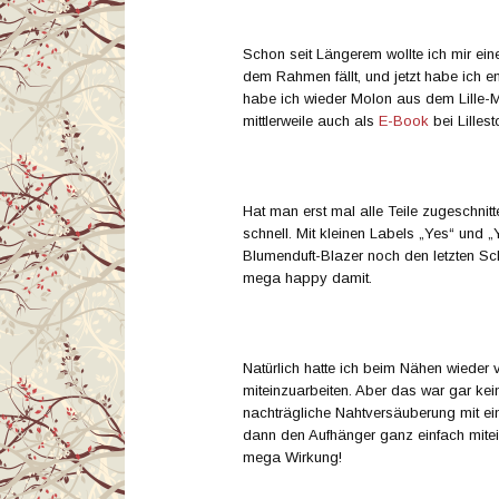
Schon seit Längerem wollte ich mir ei
dem Rahmen fällt, und jetzt habe ich en
habe ich wieder Molon aus dem Lille-M
mittlerweile auch als
E-Book
bei Lillest
Hat man erst mal alle Teile zugeschnit
schnell. Mit kleinen Labels „Yes“ und 
Blumenduft-Blazer noch den letzten Schli
mega happy damit.
Natürlich hatte ich beim Nähen wieder
miteinzuarbeiten. Aber das war gar kein
nachträgliche Nahtversäuberung mit ei
dann den Aufhänger ganz einfach mitei
mega Wirkung!