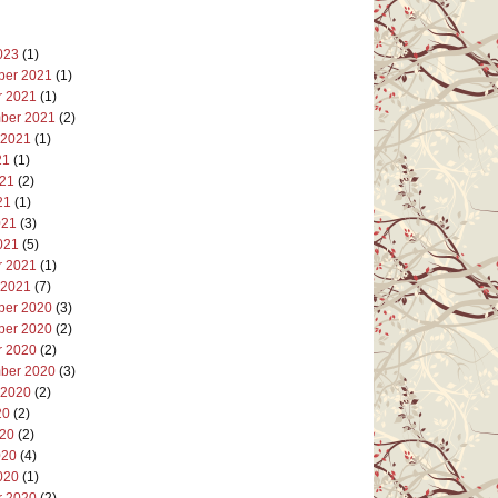
023
(1)
er 2021
(1)
r 2021
(1)
ber 2021
(2)
 2021
(1)
21
(1)
021
(2)
21
(1)
021
(3)
021
(5)
r 2021
(1)
 2021
(7)
er 2020
(3)
er 2020
(2)
r 2020
(2)
ber 2020
(3)
 2020
(2)
20
(2)
020
(2)
020
(4)
020
(1)
r 2020
(2)