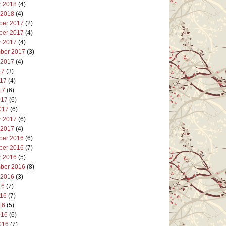
r 2018
(4)
 2018
(4)
er 2017
(2)
er 2017
(4)
r 2017
(4)
ber 2017
(3)
 2017
(4)
17
(3)
017
(4)
17
(6)
017
(6)
017
(6)
r 2017
(6)
 2017
(4)
er 2016
(6)
er 2016
(7)
r 2016
(5)
ber 2016
(8)
 2016
(3)
16
(7)
016
(7)
16
(5)
016
(6)
016
(7)