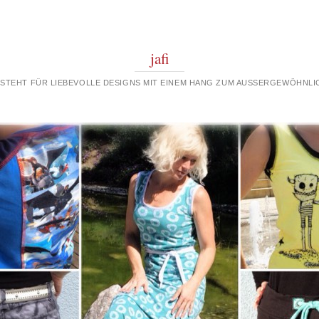
jafi
 STEHT FÜR LIEBEVOLLE DESIGNS MIT EINEM HANG ZUM AUSSERGEWÖHNLIC