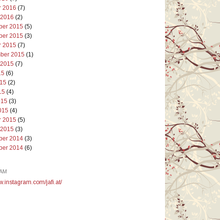
r 2016
(7)
 2016
(2)
er 2015
(5)
er 2015
(3)
r 2015
(7)
ber 2015
(1)
 2015
(7)
15
(6)
015
(2)
15
(4)
015
(3)
015
(4)
r 2015
(5)
 2015
(3)
er 2014
(3)
er 2014
(6)
AM
w.instagram.com/jafi.at/