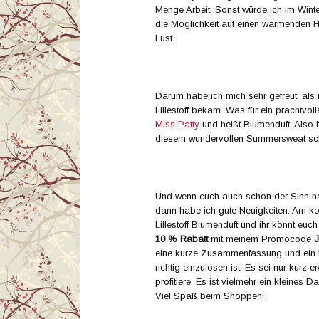
Menge Arbeit. Sonst würde ich im Wint
die Möglichkeit auf einen wärmenden H
Lust.
Darum habe ich mich sehr gefreut, als
Lillestoff bekam. Was für ein prachtvo
Miss Patty
und heißt Blumenduft. Also h
diesem wundervollen Summersweat sch
Und wenn euch auch schon der Sinn na
dann habe ich gute Neuigkeiten. Am 
Lillestoff Blumenduft und ihr könnt euc
10 % Rabatt
mit meinem Promocode
J
eine kurze Zusammenfassung und ein k
richtig einzulösen ist. Es sei nur kurz 
profitiere. Es ist vielmehr ein kleines 
Viel Spaß beim Shoppen!