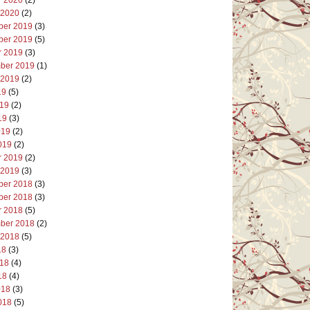
 2020
(2)
er 2019
(3)
er 2019
(5)
r 2019
(3)
ber 2019
(1)
 2019
(2)
19
(5)
019
(2)
19
(3)
019
(2)
019
(2)
r 2019
(2)
 2019
(3)
er 2018
(3)
er 2018
(3)
r 2018
(5)
ber 2018
(2)
 2018
(5)
18
(3)
018
(4)
18
(4)
018
(3)
018
(5)