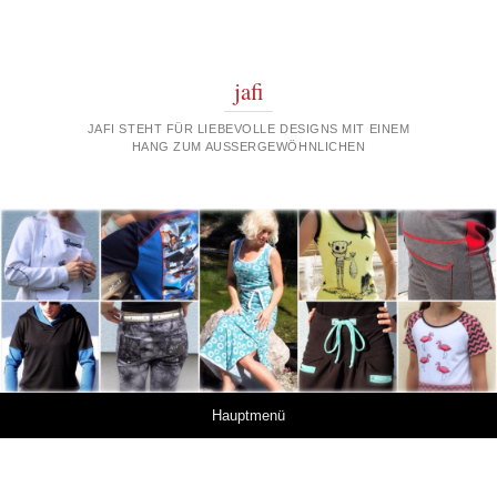
jafi
JAFI STEHT FÜR LIEBEVOLLE DESIGNS MIT EINEM
HANG ZUM AUSSERGEWÖHNLICHEN
Springe zum Inhalt
Hauptmenü