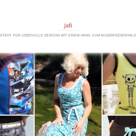
jafi
 STEHT FÜR LIEBEVOLLE DESIGNS MIT EINEM HANG ZUM AUSSERGEWÖHNLIC