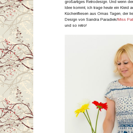
großartiges Retrodesign. Und wenn der/
Idee kommt, ich trage heute ein Kleid 
Küchenfliesen aus Omas Tagen, der lieg
Design von Sandra Paradiek/
Miss Pat
und so retro!