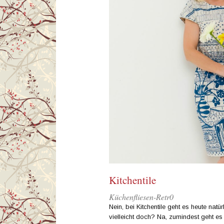
Kitchentile
Küchenfliesen-Retr0
Nein, bei Kitchentile geht es heute natü
vielleicht doch? Na, zumindest geht es