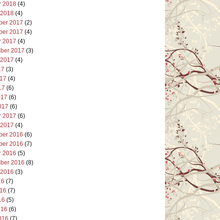
r 2018
(4)
 2018
(4)
er 2017
(2)
er 2017
(4)
r 2017
(4)
ber 2017
(3)
 2017
(4)
17
(3)
017
(4)
17
(6)
017
(6)
017
(6)
r 2017
(6)
 2017
(4)
er 2016
(6)
er 2016
(7)
r 2016
(5)
ber 2016
(8)
 2016
(3)
16
(7)
016
(7)
16
(5)
016
(6)
016
(7)