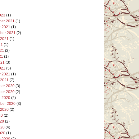
023
(1)
er 2021
(1)
r 2021
(1)
ber 2021
(2)
 2021
(1)
21
(1)
021
(2)
21
(1)
021
(3)
021
(5)
r 2021
(1)
 2021
(7)
er 2020
(3)
er 2020
(2)
r 2020
(2)
ber 2020
(3)
 2020
(2)
20
(2)
020
(2)
020
(4)
020
(1)
r 2020
(2)