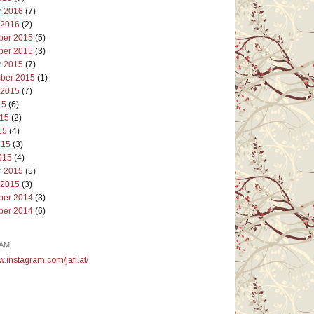
r 2016
(7)
 2016
(2)
er 2015
(5)
er 2015
(3)
r 2015
(7)
ber 2015
(1)
 2015
(7)
15
(6)
015
(2)
15
(4)
015
(3)
015
(4)
r 2015
(5)
 2015
(3)
er 2014
(3)
er 2014
(6)
AM
w.instagram.com/jafi.at/