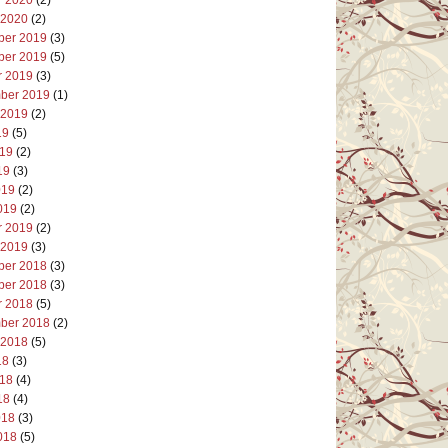
 2020
(2)
er 2019
(3)
er 2019
(5)
r 2019
(3)
ber 2019
(1)
 2019
(2)
19
(5)
019
(2)
19
(3)
019
(2)
019
(2)
r 2019
(2)
 2019
(3)
er 2018
(3)
er 2018
(3)
r 2018
(5)
ber 2018
(2)
 2018
(5)
18
(3)
018
(4)
18
(4)
018
(3)
018
(5)