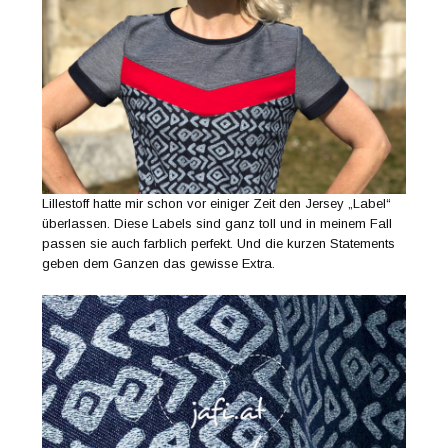
Lillestoff hatte mir schon vor einiger Zeit den Jersey „Label“
überlassen. Diese Labels sind ganz toll und in meinem Fall
passen sie auch farblich perfekt. Und die kurzen Statements
geben dem Ganzen das gewisse Extra.