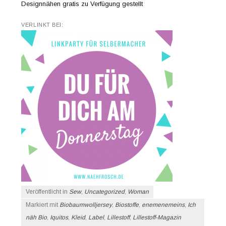
Designnähen gratis zu Verfügung gestellt
VERLINKT BEI:
Veröffentlicht in
Sew
,
Uncategorized
,
Woman
Markiert mit
Biobaumwolljersey
,
Biostoffe
,
enemenemeins
,
Ich
näh Bio
,
Iquitos
,
Kleid
,
Label
,
Lillestoff
,
Lillestoff-Magazin