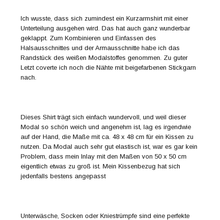
Ich wusste, dass sich zumindest ein Kurzarmshirt mit einer
Unterteilung ausgehen wird. Das hat auch ganz wunderbar
geklappt. Zum Kombinieren und Einfassen des
Halsausschnittes und der Armausschnitte habe ich das
Randstück des weißen Modalstoffes genommen. Zu guter
Letzt coverte ich noch die Nähte mit beigefarbenen Stickgarn
nach.
Dieses Shirt trägt sich einfach wundervoll, und weil dieser
Modal so schön weich und angenehm ist, lag es irgendwie
auf der Hand, die Maße mit ca. 48 x 48 cm für ein Kissen zu
nutzen. Da Modal auch sehr gut elastisch ist, war es gar kein
Problem, dass mein Inlay mit den Maßen von 50 x 50 cm
eigentlich etwas zu groß ist. Mein Kissenbezug hat sich
jedenfalls bestens angepasst
Unterwäsche, Socken oder Kniestrümpfe sind eine perfekte