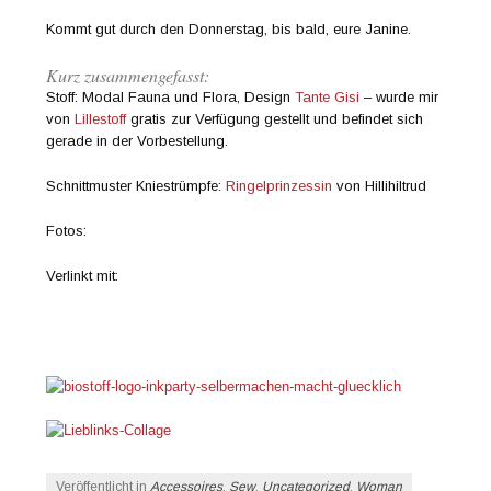
Kommt gut durch den Donnerstag, bis bald, eure Janine.
Kurz zusammengefasst:
Stoff: Modal Fauna und Flora, Design
Tante Gisi
– wurde mir
von
Lillestoff
gratis zur Verfügung gestellt und befindet sich
gerade in der Vorbestellung.
Schnittmuster Kniestrümpfe:
Ringelprinzessin
von Hillihiltrud
Fotos:
Verlinkt mit:
Veröffentlicht in
Accessoires
,
Sew
,
Uncategorized
,
Woman