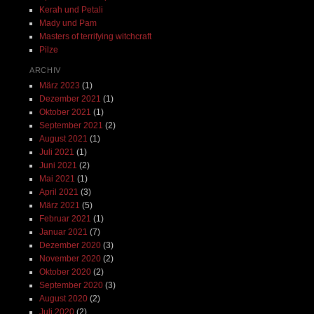
Kerah und Petali
Mady und Pam
Masters of terrifying witchcraft
Pilze
ARCHIV
März 2023
(1)
Dezember 2021
(1)
Oktober 2021
(1)
September 2021
(2)
August 2021
(1)
Juli 2021
(1)
Juni 2021
(2)
Mai 2021
(1)
April 2021
(3)
März 2021
(5)
Februar 2021
(1)
Januar 2021
(7)
Dezember 2020
(3)
November 2020
(2)
Oktober 2020
(2)
September 2020
(3)
August 2020
(2)
Juli 2020
(2)