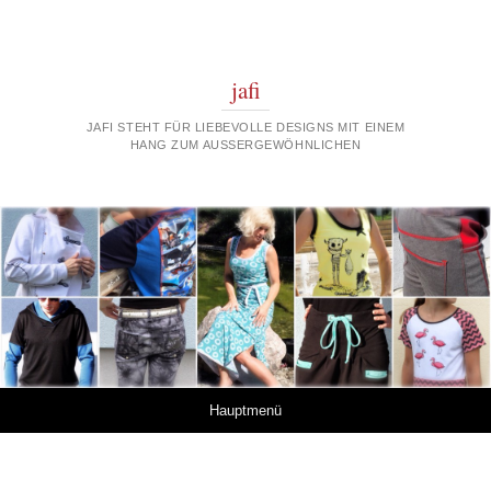
jafi
JAFI STEHT FÜR LIEBEVOLLE DESIGNS MIT EINEM
HANG ZUM AUSSERGEWÖHNLICHEN
Springe zum Inhalt
Hauptmenü