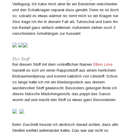
Verfügung. Ich habe mich aber für ein Bündchen entschieden
und den Schalkragen separat dazu genäht. Denn es ist doch
so, sobald es etwas wärmer ist, nervt mich so ein Kragen nur.
Also trage ich ihn in diesem Fall als Tubeschal und kann ihn
bei Bedarf ganz einfach entfernen. Außerdem stehen noch 3
verschiedene Ärmellängen zur Auswahl.
Der Stoff
Bei diesem Stoff mit dem vortrefflichen Namen
Ethno Love
handelt es sich um einen Rapportstoff aus einem herrlichem
Biobaumwolljersey und kommt natürlich von Lillestoff. Schon
so lange hatte ich mir ein Kleidungsstück aus diesem
wundervollen Stoff gewünscht. Besonders gelungen finde ich
dieses hübsche Mädchengesicht, das peppt das Ganze
enorm auf und macht den Stoff zu etwas ganz Besonderem.
Beim Zuschnitt musste ich akribisch darauf achten, dass alle
Streifen perfekt aufeinander trafen. Das war gar nicht so