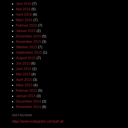
Juni 2016
(7)
Mai 2016
(5)
April 2016
(6)
März 2016
(7)
Februar 2016
(7)
Januar 2016
(2)
Dezember 2015
(5)
November 2015
(3)
Oktober 2015
(7)
September 2015
(1)
August 2015
(7)
Juli 2015
(6)
Juni 2015
(2)
Mai 2015
(4)
April 2015
(3)
März 2015
(4)
Februar 2015
(5)
Januar 2015
(3)
Dezember 2014
(3)
November 2014
(6)
INSTAGRAM
https://www.instagram.com/jafi.at/