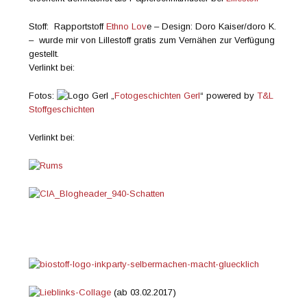
Stoff: Rapportstoff
Ethno Lov
e – Design: Doro Kaiser/doro K.
– wurde mir von Lillestoff gratis zum Vernähen zur Verfügung
gestellt.
Verlinkt bei:
Fotos:
„
Fotogeschichten Gerl
“ powered by
T&L
Stoffgeschichten
Verlinkt bei:
(ab 03.02.2017)