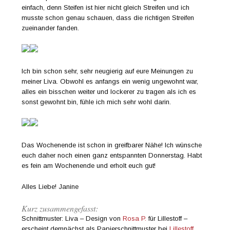
einfach, denn Steifen ist hier nicht gleich Streifen und ich
musste schon genau schauen, dass die richtigen Streifen
zueinander fanden.
Ich bin schon sehr, sehr neugierig auf eure Meinungen zu
meiner Liva. Obwohl es anfangs ein wenig ungewohnt war,
alles ein bisschen weiter und lockerer zu tragen als ich es
sonst gewohnt bin, fühle ich mich sehr wohl darin.
Das Wochenende ist schon in greifbarer Nähe! Ich wünsche
euch daher noch einen ganz entspannten Donnerstag. Habt
es fein am Wochenende und erholt euch gut!
Alles Liebe! Janine
Kurz zusammengefasst:
Schnittmuster: Liva – Design von
Rosa P.
für Lillestoff –
erscheint demnächst als Papierschnittmuster bei
Lillestoff