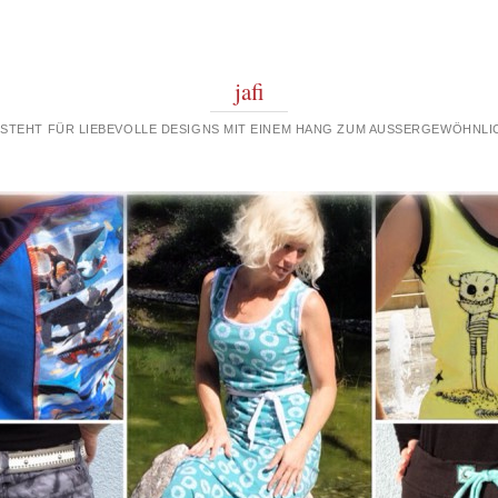
jafi
 STEHT FÜR LIEBEVOLLE DESIGNS MIT EINEM HANG ZUM AUSSERGEWÖHNLIC