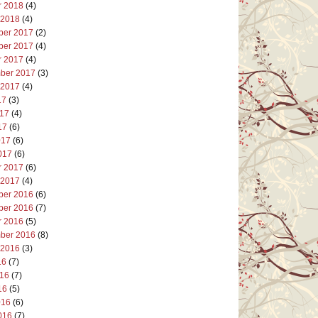
r 2018
(4)
 2018
(4)
er 2017
(2)
er 2017
(4)
r 2017
(4)
ber 2017
(3)
 2017
(4)
17
(3)
017
(4)
17
(6)
017
(6)
017
(6)
r 2017
(6)
 2017
(4)
er 2016
(6)
er 2016
(7)
r 2016
(5)
ber 2016
(8)
 2016
(3)
16
(7)
016
(7)
16
(5)
016
(6)
016
(7)