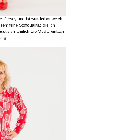
l-Jersey und ist wunderbar weich
hr feine Stoffqualität, die ich
lässt sich ähnlich wie Modal einfach
chig.