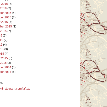
r 2016
(7)
 2016
(2)
er 2015
(5)
er 2015
(3)
r 2015
(7)
ber 2015
(1)
 2015
(7)
15
(6)
015
(2)
15
(4)
015
(3)
015
(4)
r 2015
(5)
 2015
(3)
er 2014
(3)
er 2014
(6)
AM
w.instagram.com/jafi.at/