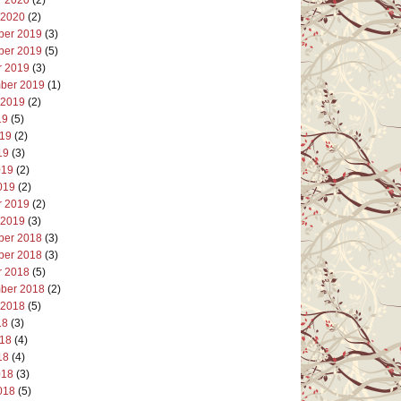
 2020
(2)
er 2019
(3)
er 2019
(5)
r 2019
(3)
ber 2019
(1)
 2019
(2)
19
(5)
019
(2)
19
(3)
019
(2)
019
(2)
r 2019
(2)
 2019
(3)
er 2018
(3)
er 2018
(3)
r 2018
(5)
ber 2018
(2)
 2018
(5)
18
(3)
018
(4)
18
(4)
018
(3)
018
(5)