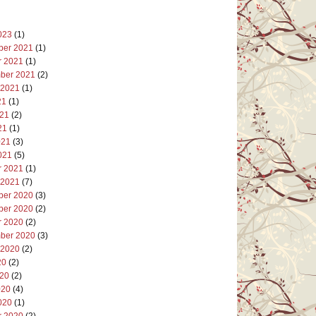
023
(1)
er 2021
(1)
r 2021
(1)
ber 2021
(2)
 2021
(1)
21
(1)
021
(2)
21
(1)
021
(3)
021
(5)
r 2021
(1)
 2021
(7)
er 2020
(3)
er 2020
(2)
r 2020
(2)
ber 2020
(3)
 2020
(2)
20
(2)
020
(2)
020
(4)
020
(1)
r 2020
(2)