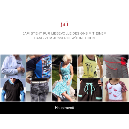
jafi
JAFI STEHT FÜR LIEBEVOLLE DESIGNS MIT EINEM
HANG ZUM AUSSERGEWÖHNLICHEN
Springe zum Inhalt
Hauptmenü