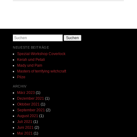
Beitrags-Navigation
Suchen
NEUESTE BEITRÄGE
Spezial-Workshop Coverlock
Kerah und Petali
Mady und Pam
Masters of terrifying witchcraft
Pilze
ARCHIV
März 2023
(1)
Dezember 2021
(1)
Oktober 2021
(1)
September 2021
(2)
August 2021
(1)
Juli 2021
(1)
Juni 2021
(2)
Mai 2021
(1)