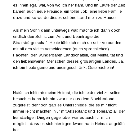
es ihnen egal war, von wo ich her kam. Und im Laufe der Zeit
kamen auch neue Freunde, ein toller Job, eine liebe Familie
dazu und so wurde dieses schöne Land mein zu Hause.
Als mein Sohn dann unterwegs war, machte ich dann doch
endlich den Schritt zum Amt und beantragte die
Staatsbürgerschaft. Heute fühle ich mich so sehr verbunden
mit all den vielen verschiedenen (auch sprachlichen)
Facetten, den wunderbaren Landschaften, der Mentalität und
den liebenswerten Menschen dieses großartigen Landes. Ja,
ich bin heute gerne und uneingeschränkt Österreicherin!
Natürlich fehlt mir meine Heimat, die ich leider viel zu selten
besuchen kann. Ich bin zwar nur aus dem Nachbarland
zugereist, dennoch gab es Unterschiede, die es mir nicht
immer leicht machten. Nur mit Akzeptanz und Toleranz all den
fremdartigen Dingen gegenüber war es auch für mich
möglich, dass es sich hier irgendwann nach Heimat angefühlt
hat.