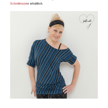
Schnittmuste
r erhältlich.