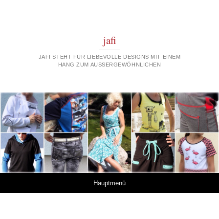
jafi
JAFI STEHT FÜR LIEBEVOLLE DESIGNS MIT EINEM
HANG ZUM AUSSERGEWÖHNLICHEN
Springe zum Inhalt
Hauptmenü