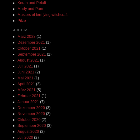
Kerah und Petali
Mady und Pam
Masters of terrifying witchcraft
Pilze
ARCHIV
März 2023
(1)
Dezember 2021
(1)
Oktober 2021
(1)
September 2021
(2)
August 2021
(1)
Juli 2021
(1)
Juni 2021
(2)
Mai 2021
(1)
April 2021
(3)
März 2021
(5)
Februar 2021
(1)
Januar 2021
(7)
Dezember 2020
(3)
November 2020
(2)
Oktober 2020
(2)
September 2020
(3)
August 2020
(2)
Juli 2020
(2)