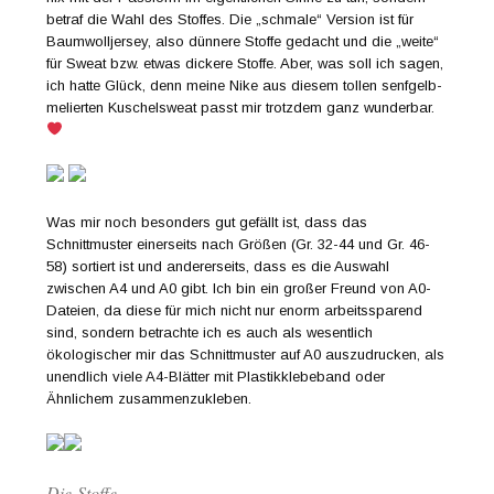
betraf die Wahl des Stoffes. Die „schmale“ Version ist für
Baumwolljersey, also dünnere Stoffe gedacht und die „weite“
für Sweat bzw. etwas dickere Stoffe. Aber, was soll ich sagen,
ich hatte Glück, denn meine Nike aus diesem tollen senfgelb-
melierten Kuschelsweat passt mir trotzdem ganz wunderbar.
Was mir noch besonders gut gefällt ist, dass das
Schnittmuster einerseits nach Größen (Gr. 32-44 und Gr. 46-
58) sortiert ist und andererseits, dass es die Auswahl
zwischen A4 und A0 gibt. Ich bin ein großer Freund von A0-
Dateien, da diese für mich nicht nur enorm arbeitssparend
sind, sondern betrachte ich es auch als wesentlich
ökologischer mir das Schnittmuster auf A0 auszudrucken, als
unendlich viele A4-Blätter mit Plastikklebeband oder
Ähnlichem zusammenzukleben.
Die Stoffe