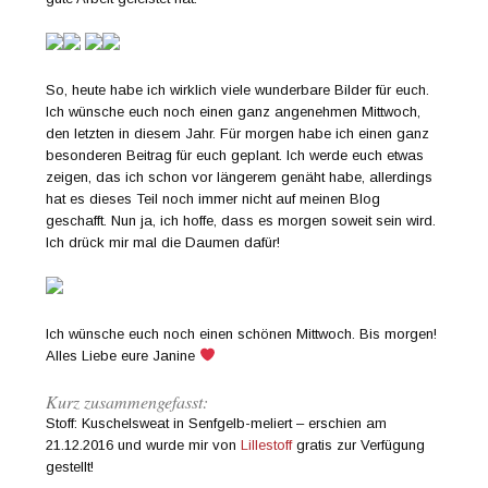
So, heute habe ich wirklich viele wunderbare Bilder für euch.
Ich wünsche euch noch einen ganz angenehmen Mittwoch,
den letzten in diesem Jahr. Für morgen habe ich einen ganz
besonderen Beitrag für euch geplant. Ich werde euch etwas
zeigen, das ich schon vor längerem genäht habe, allerdings
hat es dieses Teil noch immer nicht auf meinen Blog
geschafft. Nun ja, ich hoffe, dass es morgen soweit sein wird.
Ich drück mir mal die Daumen dafür!
Ich wünsche euch noch einen schönen Mittwoch. Bis morgen!
Alles Liebe eure Janine
Kurz zusammengefasst:
Stoff: Kuschelsweat in Senfgelb-meliert – erschien am
21.12.2016 und wurde mir von
Lillestoff
gratis zur Verfügung
gestellt!