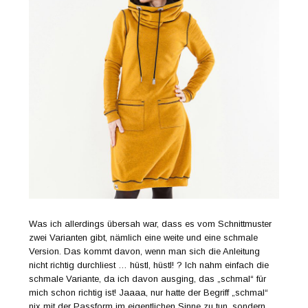
Was ich allerdings übersah war, dass es vom Schnittmuster
zwei Varianten gibt, nämlich eine weite und eine schmale
Version. Das kommt davon, wenn man sich die Anleitung
nicht richtig durchliest … hüstl, hüstl! ? Ich nahm einfach die
schmale Variante, da ich davon ausging, das „schmal“ für
mich schon richtig ist! Jaaaa, nur hatte der Begriff „schmal“
nix mit der Passform im eigentlichen Sinne zu tun, sondern