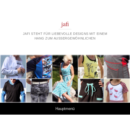
jafi
JAFI STEHT FÜR LIEBEVOLLE DESIGNS MIT EINEM
HANG ZUM AUSSERGEWÖHNLICHEN
Springe zum Inhalt
Hauptmenü