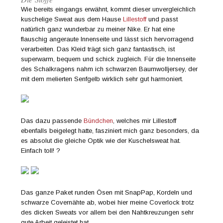
Wie bereits eingangs erwähnt, kommt dieser unvergleichlich
kuschelige Sweat aus dem Hause
Lillestoff
und passt
natürlich ganz wunderbar zu meiner Nike. Er hat eine
flauschig angeraute Innenseite und lässt sich hervorragend
verarbeiten. Das Kleid trägt sich ganz fantastisch, ist
superwarm, bequem und schick zugleich. Für die Innenseite
des Schalkragens nahm ich schwarzen Baumwolljersey, der
mit dem melierten Senfgelb wirklich sehr gut harmoniert.
Das dazu passende
Bündchen
, welches mir Lillestoff
ebenfalls beigelegt hatte, fasziniert mich ganz besonders, da
es absolut die gleiche Optik wie der Kuschelsweat hat.
Einfach toll! ?
Das ganze Paket runden Ösen mit SnapPap, Kordeln und
schwarze Covernähte ab, wobei hier meine Coverlock trotz
des dicken Sweats vor allem bei den Nahtkreuzungen sehr
gute Arbeit geleistet hat.