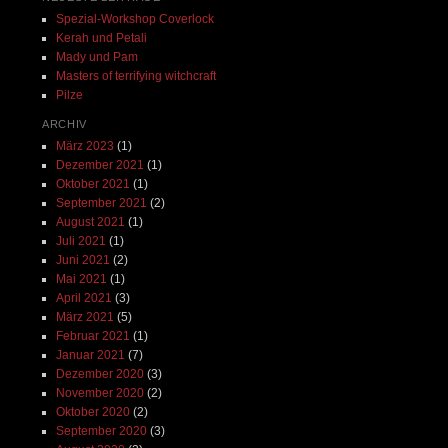
Spezial-Workshop Coverlock
Kerah und Petali
Mady und Pam
Masters of terrifying witchcraft
Pilze
ARCHIV
März 2023
(1)
Dezember 2021
(1)
Oktober 2021
(1)
September 2021
(2)
August 2021
(1)
Juli 2021
(1)
Juni 2021
(2)
Mai 2021
(1)
April 2021
(3)
März 2021
(5)
Februar 2021
(1)
Januar 2021
(7)
Dezember 2020
(3)
November 2020
(2)
Oktober 2020
(2)
September 2020
(3)