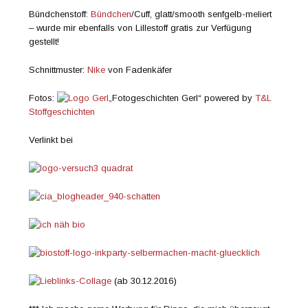
Bündchenstoff:
Bündchen
/Cuff, glatt/smooth senfgelb-meliert
– wurde mir ebenfalls von Lillestoff gratis zur Verfügung
gestellt!
Schnittmuster:
Nike
von Fadenkäfer
Fotos:
„Fotogeschichten Gerl“ powered by
T&L
Stoffgeschichten
Verlinkt bei
(ab 30.12.2016)