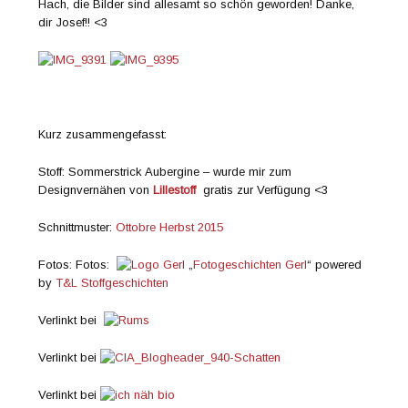
Hach, die Bilder sind allesamt so schön geworden! Danke,
dir Josef!! <3
Kurz zusammengefasst:
Stoff: Sommerstrick Aubergine
– wurde mir zum
Designvernähen von
Lillestoff
gratis zur Verfügung <3
Schnittmuster:
Ottobre Herbst 2015
Fotos: Fotos:
„
Fotogeschichten Gerl
“ powered
by
T&L Stoffgeschichten
Verlinkt bei
Verlinkt bei
Verlinkt bei