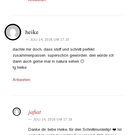
heike
JULI 14, 2016 UM 17:10
dachte mir doch, dass stoff und schnitt perfekt
zusammenpassen. superschön geworden. den würde ich
dann auch gerne mal in natura sehen 🙂
lg heike
Antworten
jafiat
JULI 14, 2016 UM 17:18
Danke dir, liebe Heike, für den Schnittmustertip! ❤️ Ist