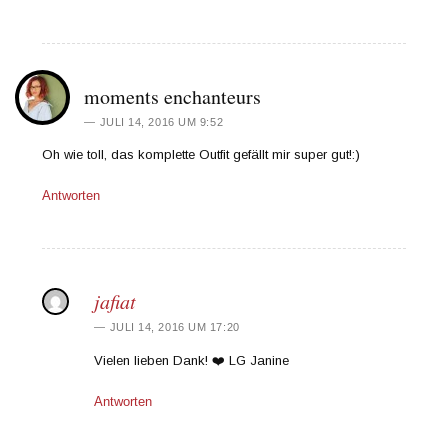
moments enchanteurs
JULI 14, 2016 UM 9:52
Oh wie toll, das komplette Outfit gefällt mir super gut!:)
Antworten
jafiat
JULI 14, 2016 UM 17:20
Vielen lieben Dank! ❤️ LG Janine
Antworten