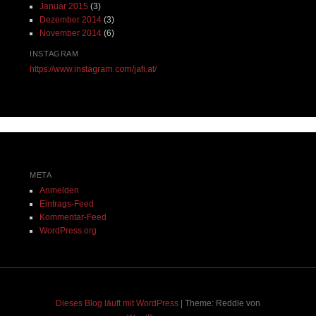
Januar 2015
(3)
Dezember 2014
(3)
November 2014
(6)
INSTAGRAM
https://www.instagram.com/jafi.at/
META
Anmelden
Eintrags-Feed
Kommentar-Feed
WordPress.org
Dieses Blog läuft mit WordPress
|
Theme: Reddle von