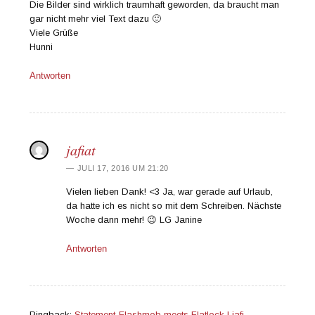
Die Bilder sind wirklich traumhaft geworden, da braucht man
gar nicht mehr viel Text dazu 🙂
Viele Grüße
Hunni
Antworten
jafiat
JULI 17, 2016 UM 21:20
Vielen lieben Dank! <3 Ja, war gerade auf Urlaub,
da hatte ich es nicht so mit dem Schreiben. Nächste
Woche dann mehr! 😉 LG Janine
Antworten
Pingback:
Statement-Flashmob meets Flatlock | jafi