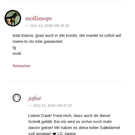
mollimops
JULI 14, 2016 UM 10:10
total klasse, grad auch in der kombi. der mantel ist sofort auf
meine to-do-liste gewandert.
lg
molli
Antworten
jafiat
JULI 14, 2016 UM 17:27
Lieben Dank! Freut mich, dass auch dir dieser
Schnitt gefällt. Bei mir wird es sicher noch mehr
davon geben! Mir haben es diese tollen Sattelärmel
voll angetan! ❤️ LG Janine