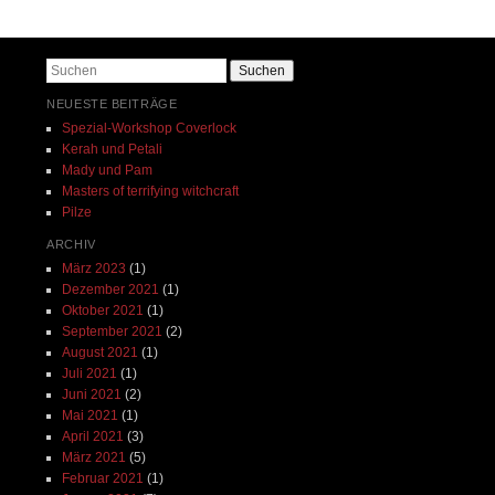
Suchen
NEUESTE BEITRÄGE
Spezial-Workshop Coverlock
Kerah und Petali
Mady und Pam
Masters of terrifying witchcraft
Pilze
ARCHIV
März 2023
(1)
Dezember 2021
(1)
Oktober 2021
(1)
September 2021
(2)
August 2021
(1)
Juli 2021
(1)
Juni 2021
(2)
Mai 2021
(1)
April 2021
(3)
März 2021
(5)
Februar 2021
(1)