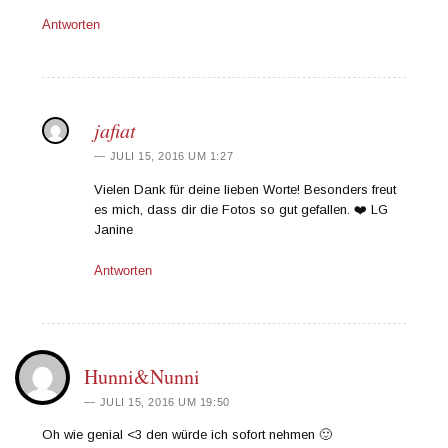
Antworten
jafiat
JULI 15, 2016 UM 1:27
Vielen Dank für deine lieben Worte! Besonders freut
es mich, dass dir die Fotos so gut gefallen. ❤️ LG
Janine
Antworten
Hunni&Nunni
JULI 15, 2016 UM 19:50
Oh wie genial <3 den würde ich sofort nehmen 🙂