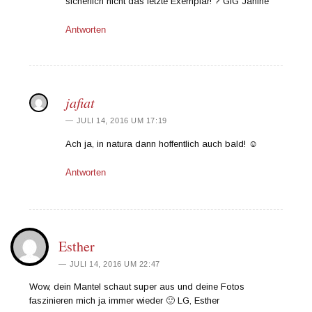
sicherlich nicht das letzte Exemplar! ? GlG Janine
Antworten
jafiat
JULI 14, 2016 UM 17:19
Ach ja, in natura dann hoffentlich auch bald! ☺️
Antworten
Esther
JULI 14, 2016 UM 22:47
Wow, dein Mantel schaut super aus und deine Fotos
faszinieren mich ja immer wieder 🙂 LG, Esther