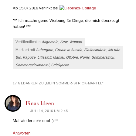
Ab 15.07.2016 verlinkt bei
*** Ich mache gerne Werbung für Dinge, die mich überzeugt
haben! ***
Veröffentlicht in
Allgemein
,
Sew
,
Woman
Markiert mit
Aubergine
,
Create in Austria
,
Flatlocknähte
,
Ich näh
Bio
,
Kapuze
,
Lillestoff
,
Mantel
,
Ottobre
,
Rums
,
Sommerstrick
,
Sommerstrickmantel
,
Strickjacke
17 GEDANKEN ZU „
MEIN SOMMER-STRICK-MANTEL
“
Finas Ideen
JULI 14, 2016 UM 2:45
Mal wieder sehr cool :)!!!!!
Antworten