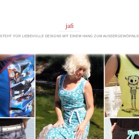
jafi
 STEHT FÜR LIEBEVOLLE DESIGNS MIT EINEM HANG ZUM AUSSERGEWÖHNLIC