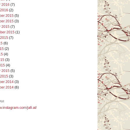
r 2016
(7)
 2016
(2)
er 2015
(5)
er 2015
(3)
r 2015
(7)
ber 2015
(1)
 2015
(7)
15
(6)
015
(2)
15
(4)
015
(3)
015
(4)
r 2015
(5)
 2015
(3)
er 2014
(3)
er 2014
(6)
AM
w.instagram.com/jafi.at/