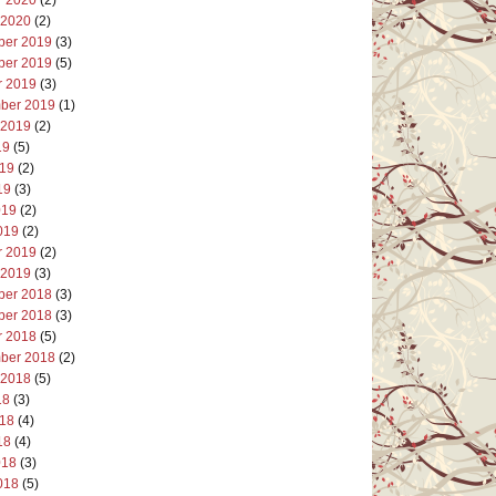
 2020
(2)
er 2019
(3)
er 2019
(5)
r 2019
(3)
ber 2019
(1)
 2019
(2)
19
(5)
019
(2)
19
(3)
019
(2)
019
(2)
r 2019
(2)
 2019
(3)
er 2018
(3)
er 2018
(3)
r 2018
(5)
ber 2018
(2)
 2018
(5)
18
(3)
018
(4)
18
(4)
018
(3)
018
(5)