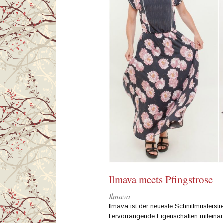
Ilmava meets Pfingstrose
Ilmava
Ilmava ist der neueste Schnittmusterstre
hervorrangende Eigenschaften miteinand