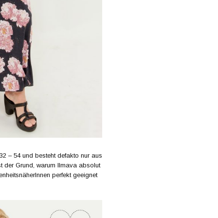
 32 – 54 und besteht defakto nur aus
ist der Grund, warum Ilmava absolut
nheitsnäherInnen perfekt geeignet