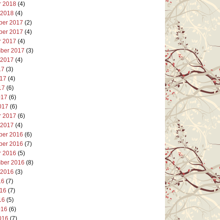
r 2018
(4)
 2018
(4)
er 2017
(2)
er 2017
(4)
r 2017
(4)
ber 2017
(3)
 2017
(4)
17
(3)
017
(4)
17
(6)
017
(6)
017
(6)
r 2017
(6)
 2017
(4)
er 2016
(6)
er 2016
(7)
r 2016
(5)
ber 2016
(8)
 2016
(3)
16
(7)
016
(7)
16
(5)
016
(6)
016
(7)