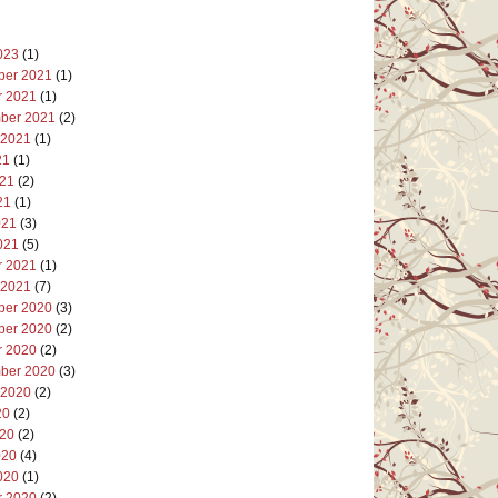
023
(1)
er 2021
(1)
r 2021
(1)
ber 2021
(2)
 2021
(1)
21
(1)
021
(2)
21
(1)
021
(3)
021
(5)
r 2021
(1)
 2021
(7)
er 2020
(3)
er 2020
(2)
r 2020
(2)
ber 2020
(3)
 2020
(2)
20
(2)
020
(2)
020
(4)
020
(1)
r 2020
(2)