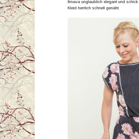
Ilmava unglaublich elegant und schick
Kleid herrlich schnell genäht.