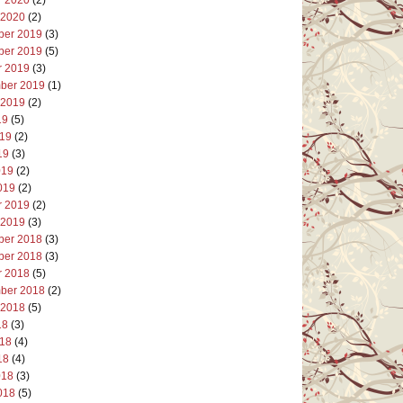
 2020
(2)
er 2019
(3)
er 2019
(5)
r 2019
(3)
ber 2019
(1)
 2019
(2)
19
(5)
019
(2)
19
(3)
019
(2)
019
(2)
r 2019
(2)
 2019
(3)
er 2018
(3)
er 2018
(3)
r 2018
(5)
ber 2018
(2)
 2018
(5)
18
(3)
018
(4)
18
(4)
018
(3)
018
(5)