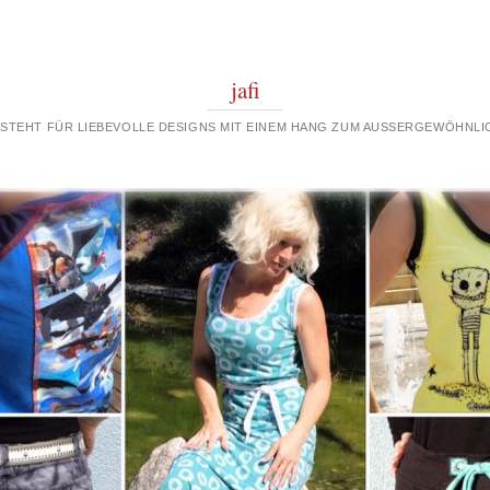
jafi
 STEHT FÜR LIEBEVOLLE DESIGNS MIT EINEM HANG ZUM AUSSERGEWÖHNLIC