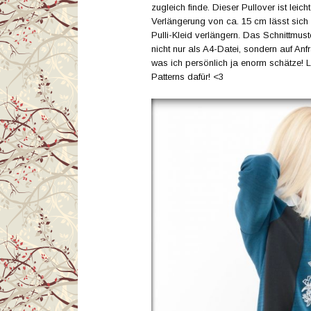
zugleich finde. Dieser Pullover ist leic
Verlängerung von ca. 15 cm lässt sich
Pulli-Kleid verlängern. Das Schnittmus
nicht nur als A4-Datei, sondern auf Anf
was ich persönlich ja enorm schätze! 
Patterns dafür! <3