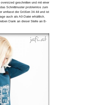
ht oversized geschnitten und mit einer
 das Schnittmuster problemlos zum
ter umfasst die Größen 34-44 und ist
rage auch als A0-Datei erhältlich,
Lieben Dank an dieser Stelle an B-