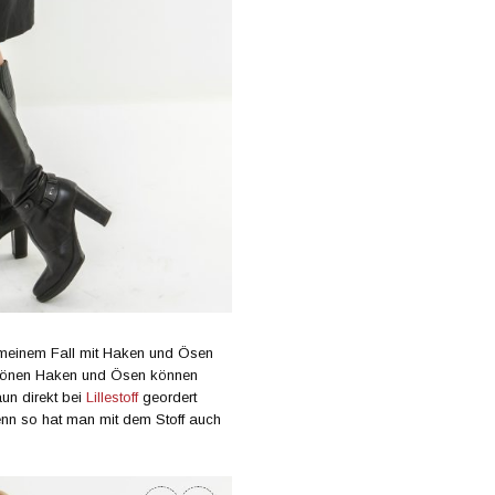
n meinem Fall mit Haken und Ösen
hönen Haken und Ösen können
un direkt bei
Lillestoff
geordert
denn so hat man mit dem Stoff auch