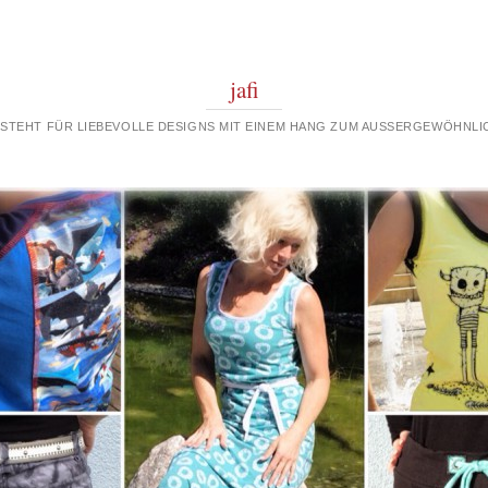
jafi
 STEHT FÜR LIEBEVOLLE DESIGNS MIT EINEM HANG ZUM AUSSERGEWÖHNLIC