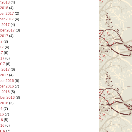
r 2018
(4)
 2018
(4)
er 2017
(2)
er 2017
(4)
r 2017
(4)
ber 2017
(3)
 2017
(4)
17
(3)
017
(4)
17
(6)
017
(6)
017
(6)
r 2017
(6)
 2017
(4)
er 2016
(6)
er 2016
(7)
r 2016
(5)
ber 2016
(8)
 2016
(3)
16
(7)
016
(7)
16
(5)
016
(6)
016
(7)