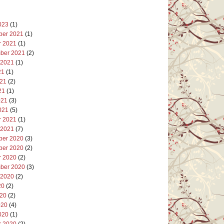
023
(1)
er 2021
(1)
r 2021
(1)
ber 2021
(2)
 2021
(1)
21
(1)
021
(2)
21
(1)
021
(3)
021
(5)
r 2021
(1)
 2021
(7)
er 2020
(3)
er 2020
(2)
r 2020
(2)
ber 2020
(3)
 2020
(2)
20
(2)
020
(2)
020
(4)
020
(1)
r 2020
(2)