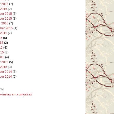
r 2016
(7)
 2016
(2)
er 2015
(5)
er 2015
(3)
r 2015
(7)
ber 2015
(1)
 2015
(7)
15
(6)
015
(2)
15
(4)
015
(3)
015
(4)
r 2015
(5)
 2015
(3)
er 2014
(3)
er 2014
(6)
AM
w.instagram.com/jafi.at/