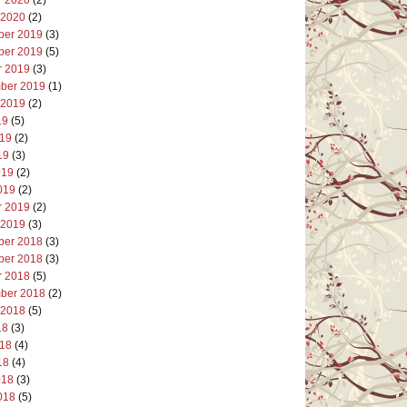
 2020
(2)
er 2019
(3)
er 2019
(5)
r 2019
(3)
ber 2019
(1)
 2019
(2)
19
(5)
019
(2)
19
(3)
019
(2)
019
(2)
r 2019
(2)
 2019
(3)
er 2018
(3)
er 2018
(3)
r 2018
(5)
ber 2018
(2)
 2018
(5)
18
(3)
018
(4)
18
(4)
018
(3)
018
(5)