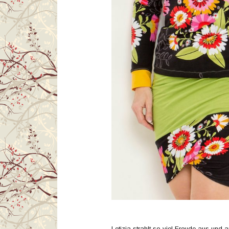
Letizia strahlt so viel Freude aus und a