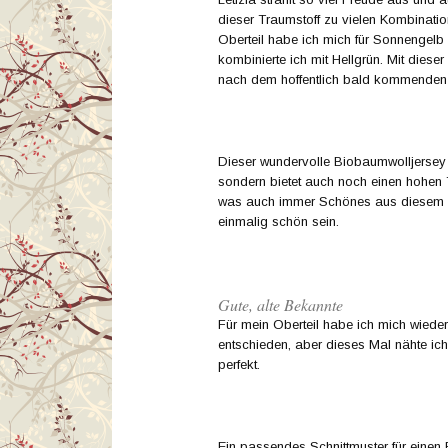
dieser Traumstoff zu vielen Kombinatio
Oberteil habe ich mich für Sonnengel
kombinierte ich mit Hellgrün. Mit dieser
nach dem hoffentlich bald kommenden 
Dieser wundervolle Biobaumwolljersey s
sondern bietet auch noch einen hohen 
was auch immer Schönes aus diesem St
einmalig schön sein.
Gute, alte Bekannte
Für mein Oberteil habe ich mich wiede
entschieden, aber dieses Mal nähte ich
perfekt.
Ein passendes Schnittmuster für einen