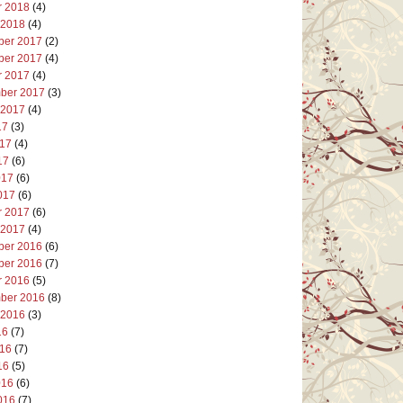
r 2018
(4)
 2018
(4)
er 2017
(2)
er 2017
(4)
r 2017
(4)
ber 2017
(3)
 2017
(4)
17
(3)
017
(4)
17
(6)
017
(6)
017
(6)
r 2017
(6)
 2017
(4)
er 2016
(6)
er 2016
(7)
r 2016
(5)
ber 2016
(8)
 2016
(3)
16
(7)
016
(7)
16
(5)
016
(6)
016
(7)