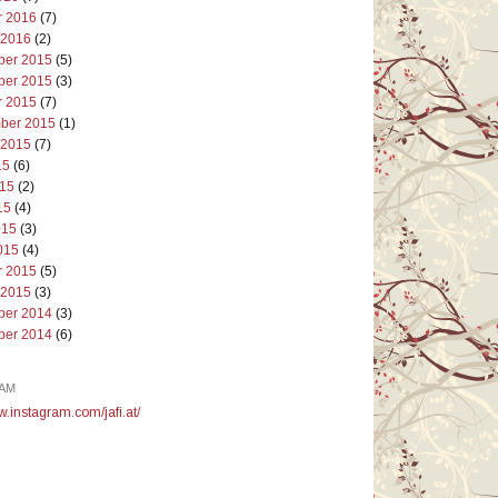
r 2016
(7)
 2016
(2)
er 2015
(5)
er 2015
(3)
r 2015
(7)
ber 2015
(1)
 2015
(7)
15
(6)
015
(2)
15
(4)
015
(3)
015
(4)
r 2015
(5)
 2015
(3)
er 2014
(3)
er 2014
(6)
AM
w.instagram.com/jafi.at/