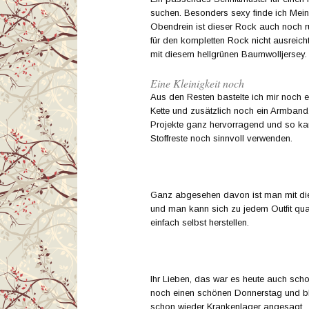
suchen. Besonders sexy finde ich Mei
Obendrein ist dieser Rock auch noch r
für den kompletten Rock nicht ausreich
mit diesem hellgrünen Baumwolljersey.
Eine Kleinigkeit noch
Aus den Resten bastelte ich mir noch 
Kette und zusätzlich noch ein Armband. 
Projekte ganz hervorragend und so ka
Stoffreste noch sinnvoll verwenden.
Ganz abgesehen davon ist man mit dieser
und man kann sich zu jedem Outfit q
einfach selbst herstellen.
Ihr Lieben, das war es heute auch sch
noch einen schönen Donnerstag und ble
schon wieder Krankenlager angesagt