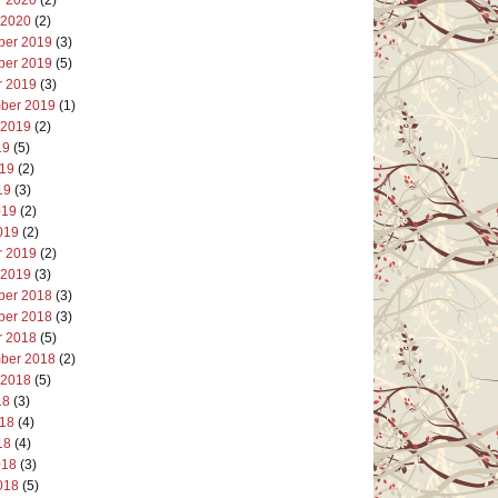
 2020
(2)
er 2019
(3)
er 2019
(5)
r 2019
(3)
ber 2019
(1)
 2019
(2)
19
(5)
019
(2)
19
(3)
019
(2)
019
(2)
r 2019
(2)
 2019
(3)
er 2018
(3)
er 2018
(3)
r 2018
(5)
ber 2018
(2)
 2018
(5)
18
(3)
018
(4)
18
(4)
018
(3)
018
(5)