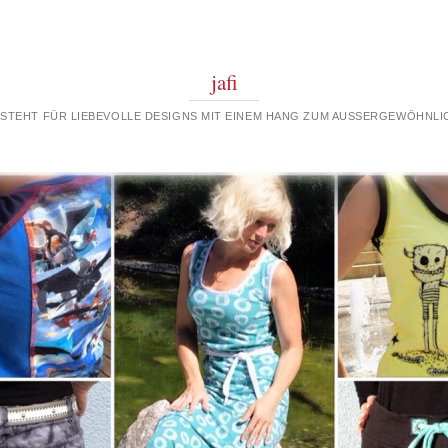
jafi
 STEHT FÜR LIEBEVOLLE DESIGNS MIT EINEM HANG ZUM AUSSERGEWÖHNLIC