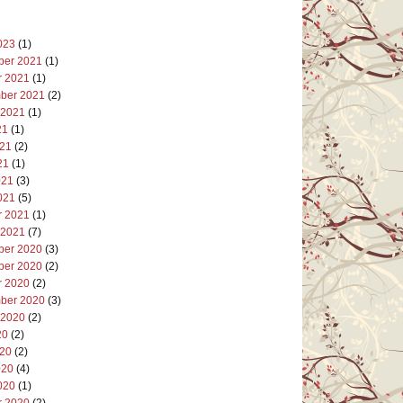
023
(1)
er 2021
(1)
r 2021
(1)
ber 2021
(2)
 2021
(1)
21
(1)
021
(2)
21
(1)
021
(3)
021
(5)
r 2021
(1)
 2021
(7)
er 2020
(3)
er 2020
(2)
r 2020
(2)
ber 2020
(3)
 2020
(2)
20
(2)
020
(2)
020
(4)
020
(1)
r 2020
(2)