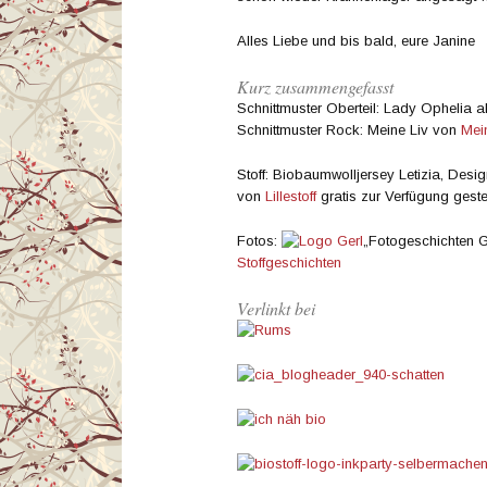
Alles Liebe und bis bald, eure Janine
Kurz zusammengefasst
Schnittmuster Oberteil: Lady Ophelia a
Schnittmuster Rock: Meine Liv von
Mei
Stoff: Biobaumwolljersey Letizia, Desi
von
Lillestoff
gratis zur Verfügung gestel
Fotos:
„Fotogeschichten 
Stoffgeschichten
Verlinkt bei