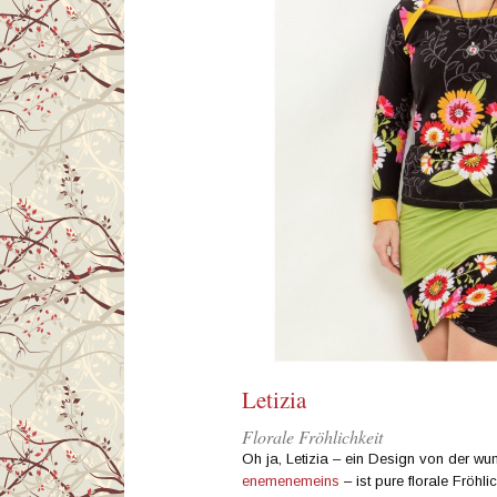
Letizia
Florale Fröhlichkeit
Oh ja, Letizia – ein Design von der w
enemenemeins
– ist pure florale Fröhl