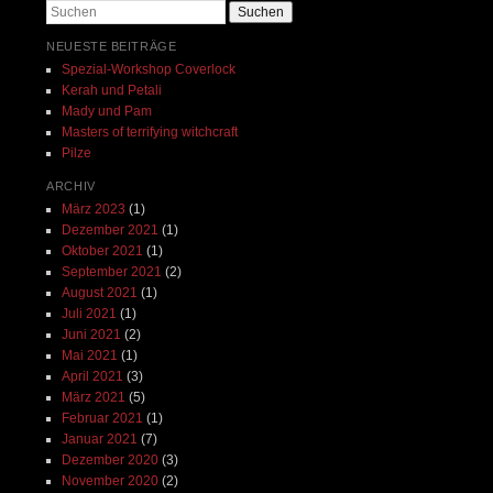
Suchen
NEUESTE BEITRÄGE
Spezial-Workshop Coverlock
Kerah und Petali
Mady und Pam
Masters of terrifying witchcraft
Pilze
ARCHIV
März 2023
(1)
Dezember 2021
(1)
Oktober 2021
(1)
September 2021
(2)
August 2021
(1)
Juli 2021
(1)
Juni 2021
(2)
Mai 2021
(1)
April 2021
(3)
März 2021
(5)
Februar 2021
(1)
Januar 2021
(7)
Dezember 2020
(3)
November 2020
(2)