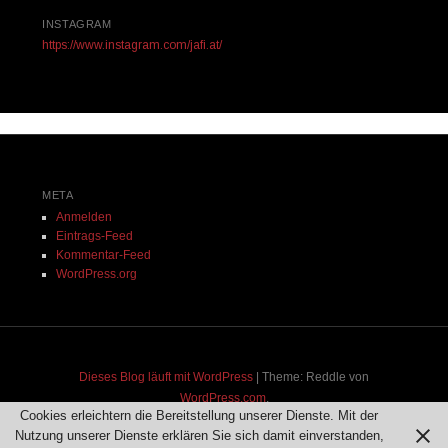
INSTAGRAM
https://www.instagram.com/jafi.at/
META
Anmelden
Eintrags-Feed
Kommentar-Feed
WordPress.org
Dieses Blog läuft mit WordPress
|
Theme: Reddle von
WordPress.com
.
Cookies erleichtern die Bereitstellung unserer Dienste. Mit der
Nutzung unserer Dienste erklären Sie sich damit einverstanden,