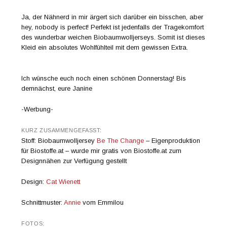
Ja, der Nähnerd in mir ärgert sich darüber ein bisschen, aber
hey, nobody is perfect! Perfekt ist jedenfalls der Tragekomfort
des wunderbar weichen Biobaumwolljerseys. Somit ist dieses
Kleid ein absolutes Wohlfühlteil mit dem gewissen Extra.
Ich wünsche euch noch einen schönen Donnerstag! Bis
demnächst, eure Janine
-Werbung-
KURZ ZUSAMMENGEFASST:
Stoff: Biobaumwolljersey
Be The Change
– Eigenproduktion
für Biostoffe.at – wurde mir gratis von Biostoffe.at zum
Designnähen zur Verfügung gestellt
Design:
Cat Wienett
Schnittmuster:
Annie
vom Emmilou
FOTOS: