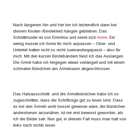
Nach längerem Hin und Her bin ich letztendlich dann bei
diesem Knoten-/Bindekleid hängen geblieben. Das
Schnittmuster ist von Emmilou und nennt sich
Annie
. Ein
wenig musste ich Annie für mich anpassen – Ober- und
Unterteil hatten nicht so recht zueinandergepasst – also für
mich. Mit den kurzen Bindebändern fand ich das Auslangen.
Die Ärmel habe ich hingegen etwas verlängert und mit einem
schmalen Bündchen am Ärmelsaum abgeschlossen.
Das Halsausschnitt- und die Ärmelbündchen habe ich so
zugeschnitten, dass die Schriftzüge gut zu lesen sind. Dass
es bei den Ärmeln wohl besser gewesen wäre, die Bündchen
andersherum anzunähen, ist mir erst bewusst geworden, als
ich die Bilder sah. Nun gut, in diesem Fall muss man halt von
links nach rechts lesen.