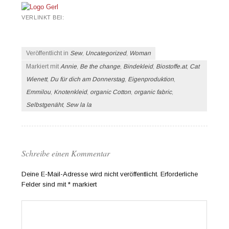
VERLINKT BEI:
Veröffentlicht in
Sew
,
Uncategorized
,
Woman
Markiert mit
Annie
,
Be the change
,
Bindekleid
,
Biostoffe.at
,
Cat
Wienett
,
Du für dich am Donnerstag
,
Eigenproduktion
,
Emmilou
,
Knotenkleid
,
organic Cotton
,
organic fabric
,
Selbstgenäht
,
Sew la la
Schreibe einen Kommentar
Deine E-Mail-Adresse wird nicht veröffentlicht.
Erforderliche
Felder sind mit
*
markiert