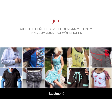
jafi
JAFI STEHT FÜR LIEBEVOLLE DESIGNS MIT EINEM
HANG ZUM AUSSERGEWÖHNLICHEN
Springe zum Inhalt
Hauptmenü