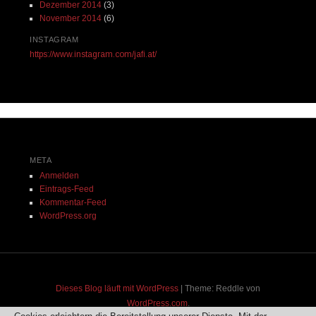
Dezember 2014
(3)
November 2014
(6)
INSTAGRAM
https://www.instagram.com/jafi.at/
META
Anmelden
Eintrags-Feed
Kommentar-Feed
WordPress.org
Dieses Blog läuft mit WordPress
|
Theme: Reddle von
WordPress.com
.