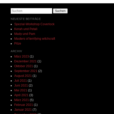
Suchen
NEUESTE BEITRÄGE
Spezial-Workshop Coverlock
Kerah und Petali
Mady und Pam
Masters of terrifying witchcraft
Pilze
ARCHIV
März 2023
(1)
Dezember 2021
(1)
Oktober 2021
(1)
September 2021
(2)
August 2021
(1)
Juli 2021
(1)
Juni 2021
(2)
Mai 2021
(1)
April 2021
(3)
März 2021
(5)
Februar 2021
(1)
Januar 2021
(7)