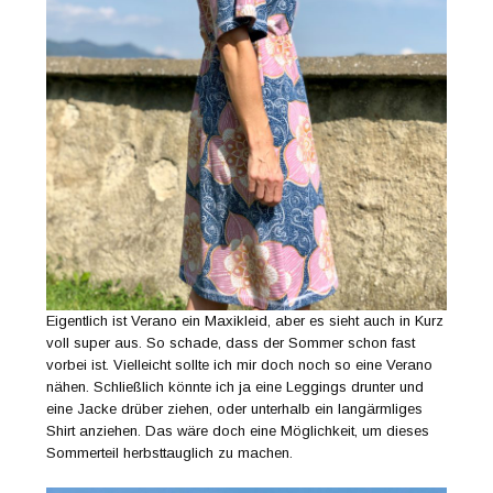
Eigentlich ist Verano ein Maxikleid, aber es sieht auch in Kurz
voll super aus. So schade, dass der Sommer schon fast
vorbei ist. Vielleicht sollte ich mir doch noch so eine Verano
nähen. Schließlich könnte ich ja eine Leggings drunter und
eine Jacke drüber ziehen, oder unterhalb ein langärmliges
Shirt anziehen. Das wäre doch eine Möglichkeit, um dieses
Sommerteil herbsttauglich zu machen.