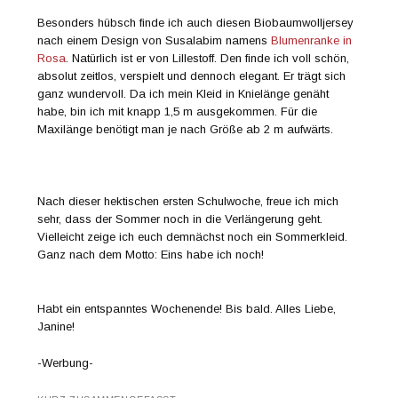
Besonders hübsch finde ich auch diesen Biobaumwolljersey
nach einem Design von Susalabim namens
Blumenranke in
Rosa
. Natürlich ist er von Lillestoff. Den finde ich voll schön,
absolut zeitlos, verspielt und dennoch elegant. Er trägt sich
ganz wundervoll. Da ich mein Kleid in Knielänge genäht
habe, bin ich mit knapp 1,5 m ausgekommen. Für die
Maxilänge benötigt man je nach Größe ab 2 m aufwärts.
Nach dieser hektischen ersten Schulwoche, freue ich mich
sehr, dass der Sommer noch in die Verlängerung geht.
Vielleicht zeige ich euch demnächst noch ein Sommerkleid.
Ganz nach dem Motto: Eins habe ich noch!
Habt ein entspanntes Wochenende! Bis bald. Alles Liebe,
Janine!
-Werbung-