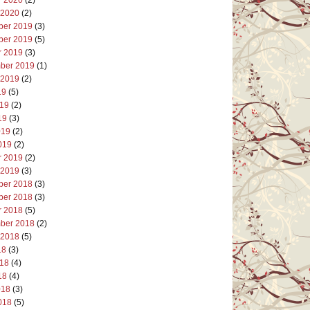
 2020
(2)
er 2019
(3)
er 2019
(5)
r 2019
(3)
ber 2019
(1)
 2019
(2)
19
(5)
019
(2)
19
(3)
019
(2)
019
(2)
r 2019
(2)
 2019
(3)
er 2018
(3)
er 2018
(3)
r 2018
(5)
ber 2018
(2)
 2018
(5)
18
(3)
018
(4)
18
(4)
018
(3)
018
(5)