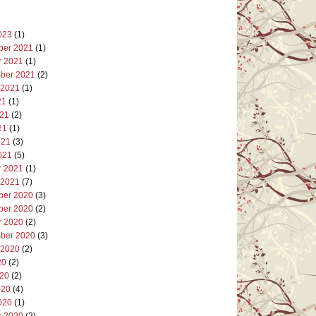
023
(1)
er 2021
(1)
r 2021
(1)
ber 2021
(2)
 2021
(1)
21
(1)
021
(2)
21
(1)
021
(3)
021
(5)
r 2021
(1)
 2021
(7)
er 2020
(3)
er 2020
(2)
r 2020
(2)
ber 2020
(3)
 2020
(2)
20
(2)
020
(2)
020
(4)
020
(1)
r 2020
(2)