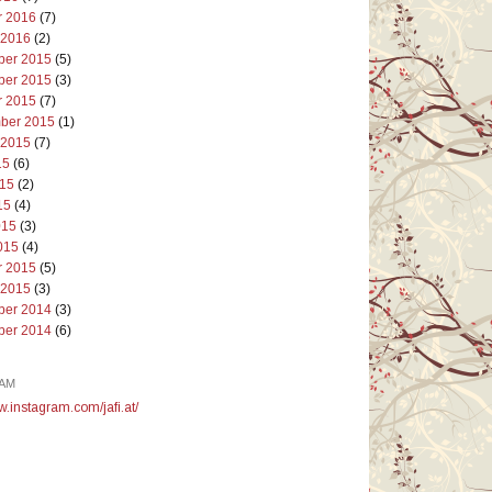
r 2016
(7)
 2016
(2)
er 2015
(5)
er 2015
(3)
r 2015
(7)
ber 2015
(1)
 2015
(7)
15
(6)
015
(2)
15
(4)
015
(3)
015
(4)
r 2015
(5)
 2015
(3)
er 2014
(3)
er 2014
(6)
AM
w.instagram.com/jafi.at/