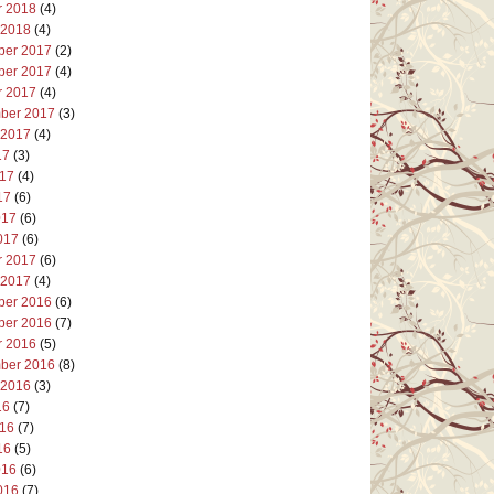
r 2018
(4)
 2018
(4)
er 2017
(2)
er 2017
(4)
r 2017
(4)
ber 2017
(3)
 2017
(4)
17
(3)
017
(4)
17
(6)
017
(6)
017
(6)
r 2017
(6)
 2017
(4)
er 2016
(6)
er 2016
(7)
r 2016
(5)
ber 2016
(8)
 2016
(3)
16
(7)
016
(7)
16
(5)
016
(6)
016
(7)