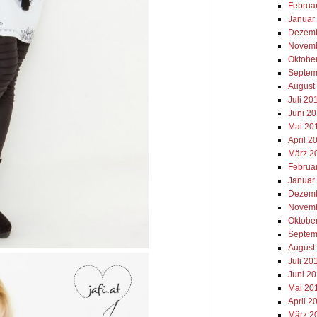
Februa
Januar
Dezemb
Novemb
Oktobe
Septem
August
Juli 20
Juni 2
Mai 20
April 2
März 2
Februa
Januar
Dezemb
Novemb
Oktobe
Septem
August
Juli 20
Juni 2
Mai 20
April 2
März 2