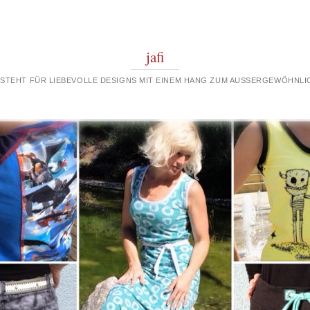
jafi
 STEHT FÜR LIEBEVOLLE DESIGNS MIT EINEM HANG ZUM AUSSERGEWÖHNLIC