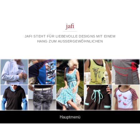
jafi
JAFI STEHT FÜR LIEBEVOLLE DESIGNS MIT EINEM
HANG ZUM AUSSERGEWÖHNLICHEN
Springe zum Inhalt
Hauptmenü