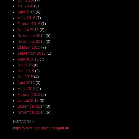
Juni 2016
(7)
Mai 2016
(5)
April 2016
(6)
März 2016
(7)
Februar 2016
(7)
Januar 2016
(2)
Dezember 2015
(5)
November 2015
(3)
Oktober 2015
(7)
September 2015
(1)
August 2015
(7)
Juli 2015
(6)
Juni 2015
(2)
Mai 2015
(4)
April 2015
(3)
März 2015
(4)
Februar 2015
(5)
Januar 2015
(3)
Dezember 2014
(3)
November 2014
(6)
INSTAGRAM
https://www.instagram.com/jafi.at/