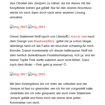
das Oberteil des Jumpers zu nähen, da mir dieses mit der
Knopfleiste extrem gut gefällt. Nur für den oberen Abschluss
würde ich mich dann doch nach einer anderen Lösung
umsehen.
Dieser Statement-Stoff (auch von Lillestoff)
I love to sew
nach
dem Design von
Blaubeerpfütze
gefiel mir ja schon länger,
allerdings fand ich die Farbe ein bisschen schwierig für mich
Blondie. Darum kombinierte ich diesen hellbraunen Stoff mit
dem herrlich dunkelblauen Pusteblumenjersey. Ach ja, und ein
kleiner Tupfer Pink durfte natürlich auch nicht fehlen. Ganz
nach dem Motto – Pink geht ja immer! 🙂
Mit dem Endergebnis bin ich mehr als zufrieden und der
Jumper ist fast so geworden, wie ich ihn mir vorgestellt hatte.
Jedenfalls bin ich sehr gespannt, wie euch mein Statement-
Jumper gefällt und freue mich wie immer über jeden
Kommentar von euch.