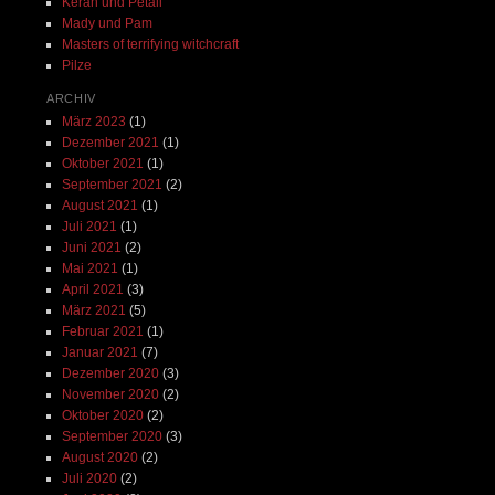
Kerah und Petali
Mady und Pam
Masters of terrifying witchcraft
Pilze
ARCHIV
März 2023
(1)
Dezember 2021
(1)
Oktober 2021
(1)
September 2021
(2)
August 2021
(1)
Juli 2021
(1)
Juni 2021
(2)
Mai 2021
(1)
April 2021
(3)
März 2021
(5)
Februar 2021
(1)
Januar 2021
(7)
Dezember 2020
(3)
November 2020
(2)
Oktober 2020
(2)
September 2020
(3)
August 2020
(2)
Juli 2020
(2)