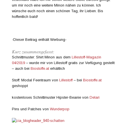
um mir noch eine weitere Minon nähen zu können. Ich
wünsche euch noch einen schönen Tag, ihr Lieben. Bis
hoffentlich bald!
-Dieser Beitrag enthält Werbung-
Kurz zusammengefasst:
Schnittmuster: Shirt Minon aus dem
Lillestoff-Magazin
04/2019
– wurde mir von Lillestoff gratis zur Verfügung gestellt
– auch bei
Biostoffe.at
erhältlich
Stoff: Modal Feentraum von
Lillestoff
– bei
Biostoffe.at
geshoppt
kostenloses Schnittmuster Hipster-Beanie von
Delari
Pins und Patches von
Wunderpop