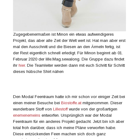
Zugegebenermaßen ist Minon ein etwas aufwendigeres
Projekt, das aber alle Zeit der Welt wert ist. Hat man aber erst
mal den Ausschnitt und die Biesen an den Ärmeln fertig, ist
der Rest eigentlich schnell erledigt. Für Minon beginnt ab 01.
Februar 2020 der lille.Mag.sewalong. Die Gruppe dazu findet
ihr
hier
. Die Teamleiter werden dann mit euch Schritt für Schritt
dieses hübsche Shirt nähen
Den Modal Feentraum hatte ich mir schon vor einiger Zeit bei
einen meiner Besuche bei
Biostoffe.at
mitgenommen. Dieser
wunderbare Stoff von
Lillestoff
wurde von der großartigen
enemenemeins
entworfen. Ursprünglich war der Modal
Feentraum für ein anderes Projekt gedacht. Jetzt bin ich aber
total froh darüber, dass ich meine Pläne verworfen habe.
Diese entzückenden Feen machen sich doch ganz