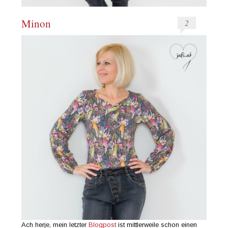
Minon
2
Ach herje, mein letzter
Blogpost
ist mittlerweile schon einen