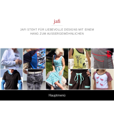
jafi
JAFI STEHT FÜR LIEBEVOLLE DESIGNS MIT EINEM
HANG ZUM AUSSERGEWÖHNLICHEN
Springe zum Inhalt
Hauptmenü