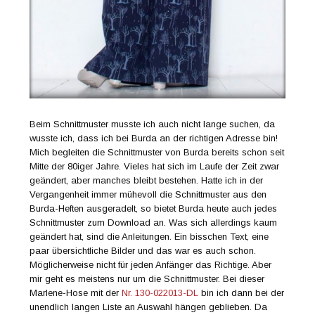
Beim Schnittmuster musste ich auch nicht lange suchen, da
wusste ich, dass ich bei Burda an der richtigen Adresse bin!
Mich begleiten die Schnittmuster von Burda bereits schon seit
Mitte der 80iger Jahre. Vieles hat sich im Laufe der Zeit zwar
geändert, aber manches bleibt bestehen. Hatte ich in der
Vergangenheit immer mühevoll die Schnittmuster aus den
Burda-Heften ausgeradelt, so bietet Burda heute auch jedes
Schnittmuster zum Download an. Was sich allerdings kaum
geändert hat, sind die Anleitungen. Ein bisschen Text, eine
paar übersichtliche Bilder und das war es auch schon.
Möglicherweise nicht für jeden Anfänger das Richtige. Aber
mir geht es meistens nur um die Schnittmuster. Bei dieser
Marlene-Hose mit der
Nr. 130-022013-DL
bin ich dann bei der
unendlich langen Liste an Auswahl hängen geblieben. Da