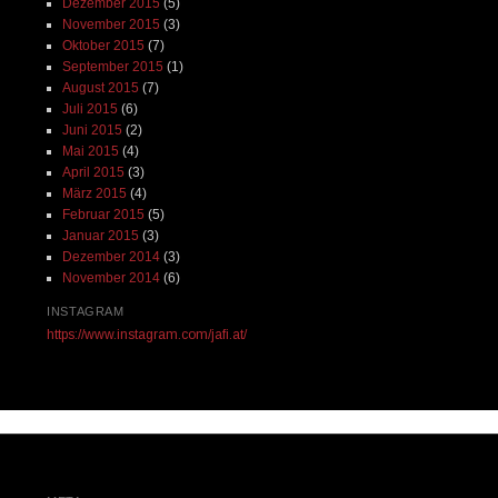
Dezember 2015
(5)
November 2015
(3)
Oktober 2015
(7)
September 2015
(1)
August 2015
(7)
Juli 2015
(6)
Juni 2015
(2)
Mai 2015
(4)
April 2015
(3)
März 2015
(4)
Februar 2015
(5)
Januar 2015
(3)
Dezember 2014
(3)
November 2014
(6)
INSTAGRAM
https://www.instagram.com/jafi.at/