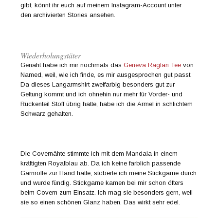
gibt, könnt ihr euch auf meinem Instagram-Account unter
den archivierten Stories ansehen.
Wiederholungstäter
Genäht habe ich mir nochmals das
Geneva Raglan Tee
von
Named, weil, wie ich finde, es mir ausgesprochen gut passt.
Da dieses Langarmshirt zweifarbig besonders gut zur
Geltung kommt und ich ohnehin nur mehr für Vorder- und
Rückenteil Stoff übrig hatte, habe ich die Ärmel in schlichtem
Schwarz gehalten.
Die Covernähte stimmte ich mit dem Mandala in einem
kräftigten Royalblau ab. Da ich keine farblich passende
Garnrolle zur Hand hatte, stöberte ich meine Stickgarne durch
und wurde fündig. Stickgarne kamen bei mir schon öfters
beim Covern zum Einsatz. Ich mag sie besonders gern, weil
sie so einen schönen Glanz haben. Das wirkt sehr edel.