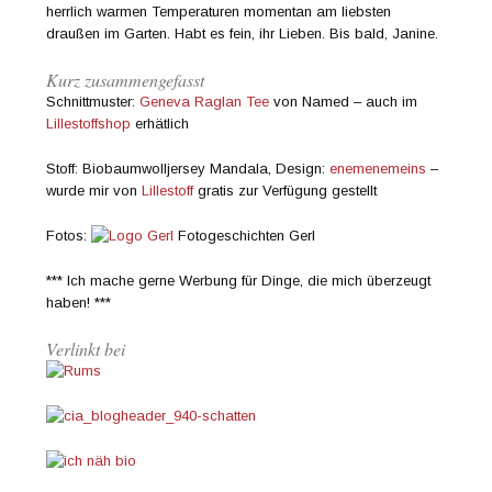
herrlich warmen Temperaturen momentan am liebsten
draußen im Garten. Habt es fein, ihr Lieben. Bis bald, Janine.
Kurz zusammengefasst
Schnittmuster:
Geneva Raglan Tee
von Named – auch im
Lillestoffshop
erhätlich
Stoff: Biobaumwolljersey Mandala, Design:
enemenemeins
–
wurde mir von
Lillestoff
gratis zur Verfügung gestellt
Fotos:
Fotogeschichten Gerl
*** Ich mache gerne Werbung für Dinge, die mich überzeugt
haben! ***
Verlinkt bei