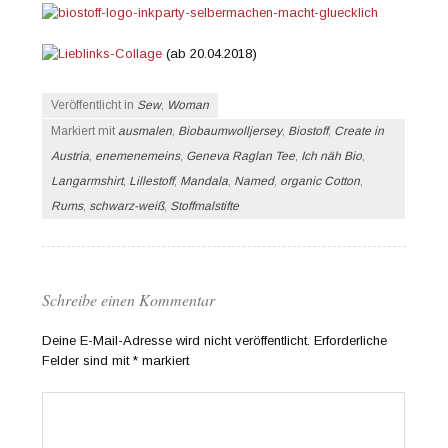
(ab 20.04.2018)
Veröffentlicht in
Sew
,
Woman
Markiert mit
ausmalen
,
Biobaumwolljersey
,
Biostoff
,
Create in
Austria
,
enemenemeins
,
Geneva Raglan Tee
,
Ich näh Bio
,
Langarmshirt
,
Lillestoff
,
Mandala
,
Named
,
organic Cotton
,
Rums
,
schwarz-weiß
,
Stoffmalstifte
Schreibe einen Kommentar
Deine E-Mail-Adresse wird nicht veröffentlicht.
Erforderliche
Felder sind mit
*
markiert