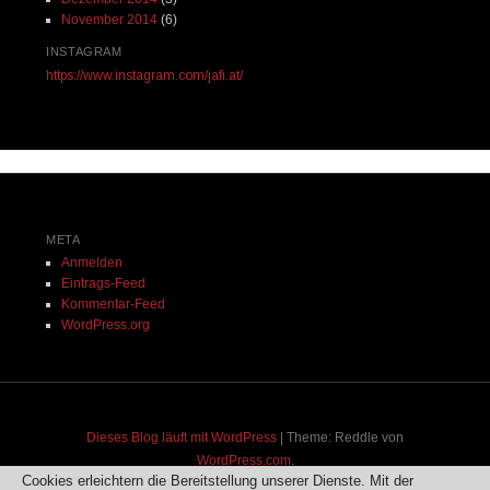
November 2014
(6)
INSTAGRAM
https://www.instagram.com/jafi.at/
META
Anmelden
Eintrags-Feed
Kommentar-Feed
WordPress.org
Dieses Blog läuft mit WordPress
|
Theme: Reddle von
WordPress.com
.
Cookies erleichtern die Bereitstellung unserer Dienste. Mit der