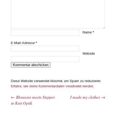
Name
*
E-Mail-Adresse
*
Website
Diese Website verwendet Akismet, um Spam zu reduzieren.
Erfahre, wie deine Kommentardaten verarbeitet werden.
←
Blousons meets Stepper
I made my clothes
→
Beitrags-Navigation
in Knit Optik