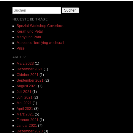
Suchen
NEUESTE BEITRÄGE
Spezial-Workshop Coverlock
Kerah und Petali
Mady und Pam
Masters of terrifying witchcraft
Pilze
ARCHIV
März 2023
(1)
Dezember 2021
(1)
Oktober 2021
(1)
September 2021
(2)
August 2021
(1)
Juli 2021
(1)
Juni 2021
(2)
Mai 2021
(1)
April 2021
(3)
März 2021
(5)
Februar 2021
(1)
Januar 2021
(7)
Dezember 2020
(3)